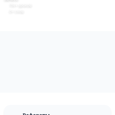
134+ уроков
0+ слов