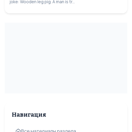
joke: Wooden leg pig. A man is tr...
Навигация
Все материалы раздела