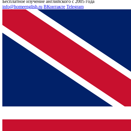
Бесплатное изучение английского с 2005 года
info@homeenglish.ru
ВКонтакте
Telegram