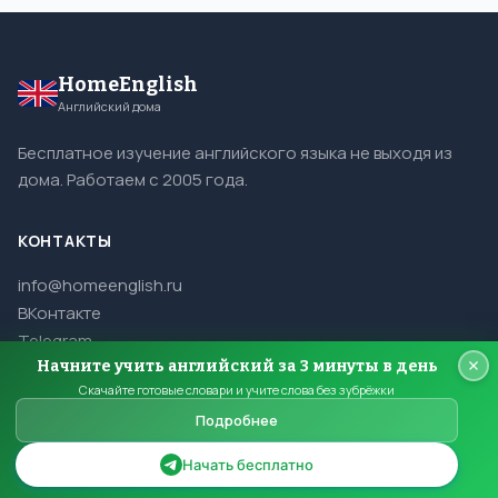
HomeEnglish
Английский дома
Бесплатное изучение английского языка не выходя из
дома. Работаем с 2005 года.
КОНТАКТЫ
info@homeenglish.ru
ВКонтакте
Telegram
Начните учить английский за 3 минуты в день
Скачайте готовые словари и учите слова без зубрёжки
Подробнее
© 2005–2026 HomeEnglish. Все права защищены.
Копирование материалов сайта запрещено.
Начать бесплатно