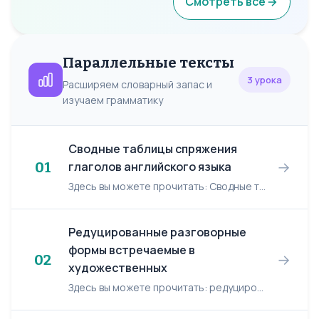
Смотреть все
Параллельные тексты
3 урока
Расширяем словарный запас и
изучаем грамматику
Сводные таблицы спряжения
→
01
глаголов английского языка
Здесь вы можете прочитать: Сводные таблицы спряжения глаголов английского языка. Автор: Александр Васильев Вид > Indefinite Continuous ...
Редуцированные разговорные
формы встречаемые в
→
02
художественных
Здесь вы можете прочитать: редуцированные разговорные формы встречаемые в художественных произведениях. Автор: Александр Васильев Слова, входящие в число наиболее часто встречающихся (по моим...