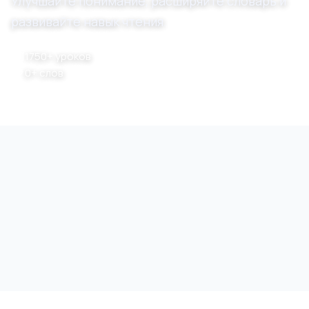
Улучшайте понимание, расширяйте словарь и
развивайте навык чтения.
1750+ уроков
0+ слов