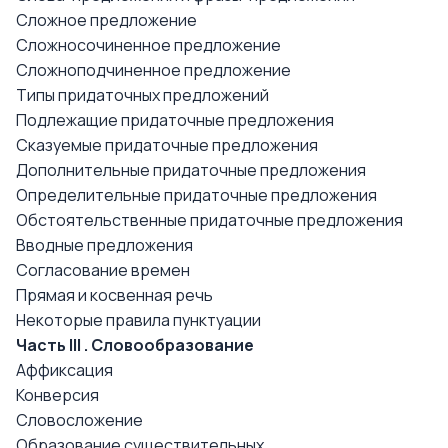
Сложное предложение
Сложносочиненное предложение
Сложноподчиненное предложение
Типы придаточных предложений
Подлежащие придаточные предложения
Сказуемые придаточные предложения
Дополнительные придаточные предложения
Определительные придаточные предложения
Обстоятельственные придаточные предложения
Вводные предложения
Согласование времен
Прямая и косвенная речь
Некоторые правила пунктуации
Часть III . Словообразование
Аффиксация
Конверсия
Словосложение
Образование существительных