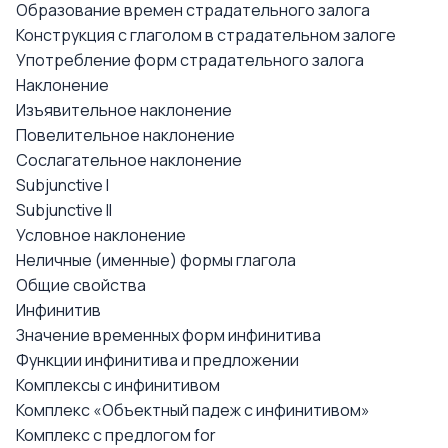
Образование времен страдательного залога
Конструкция с глаголом в страдательном залоге
Употребление форм страдательного залога
Наклонение
Изъявительное наклонение
Повелительное наклонение
Сослагательное наклонение
Subjunctive I
Subjunctive II
Условное наклонение
Неличные (именные) формы глагола
Общие свойства
Инфинитив
Значение временных форм инфинитива
Функции инфинитива и предложении
Комплексы с инфинитивом
Комплекс «Объектный падеж с инфинитивом»
Комплекс с предлогом for