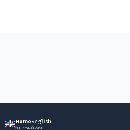
HomeEnglish
Английский дома