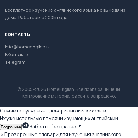
Бесплатное изучение английского языка не выходя из
дома. Работаем с 2005 года.
КОНТАКТЫ
info@homeenglish.ru
ВКонтакте
Telegram
© 2005–2026 HomeEnglish. Все права защищены.
Копирование материалов сайта запрещено.
Самые популярные словари английских слов
Их уже используют тысячи изучающих английский
Забрать бесплатно 🎁
Подробнее
⭐ Проверенные словари для изучения английского