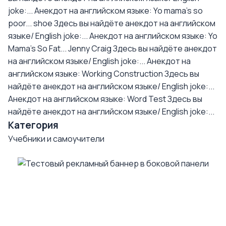
joke:...
Анекдот на английском языке: Yo mama's so
poor... shoe
Здесь вы найдёте анекдот на английском
языке/ English joke:...
Анекдот на английском языке: Yo
Mama's So Fat... Jenny Craig
Здесь вы найдёте анекдот
на английском языке/ English joke:...
Анекдот на
английском языке: Working Construction
Здесь вы
найдёте анекдот на английском языке/ English joke:...
Анекдот на английском языке: Word Test
Здесь вы
найдёте анекдот на английском языке/ English joke:...
Категория
Учебники и самоучители