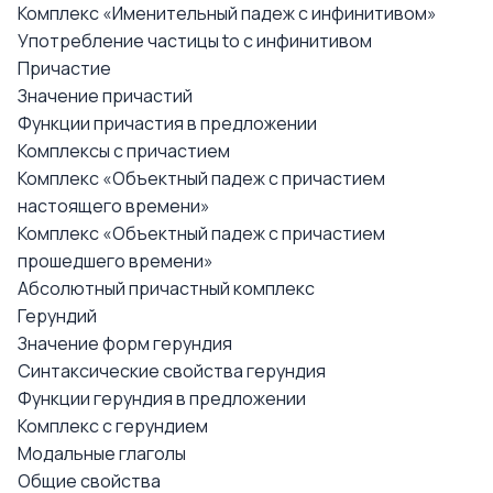
Комплекс «Именительный падеж с инфинитивом»
Употребление частицы to с инфинитивом
Причастие
Значение причастий
Функции причастия в предложении
Комплексы с причастием
Комплекс «Объектный падеж с причастием
настоящего времени»
Комплекс «Объектный падеж с причастием
прошедшего времени»
Абсолютный причастный комплекс
Герундий
Значение форм герундия
Синтаксические свойства герундия
Функции герундия в предложении
Комплекс с герундием
Модальные глаголы
Общие свойства