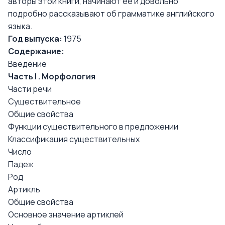
авторы этой книги, начинают её и довольно
подробно рассказывают об грамматике английского
языка.
Год выпуска:
1975
Содержание:
Введение
Часть I . Морфология
Части речи
Существительное
Общие свойства
Функции существительного в предложении
Классификация существительных
Число
Падеж
Род
Артикль
Общие свойства
Основное значение артиклей