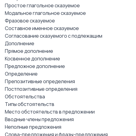
Простое глагольное сказуемое
Модальное глагольное сказуемое
Фразовое сказуемое
Составное именное сказуемое
Согласование сказуемого с подлежащим
Дополнение
Прямое дополнение
Косвенное дополнение
Предложное дополнение
Определение
Препозитивные определения
Постпозитивные определения
Обстоятельства
Типы обстоятельств
Место обстоятельств в предложении
Вводные члены предложения
Неполные предложения
Слова-предложения и фразы-предложеиия