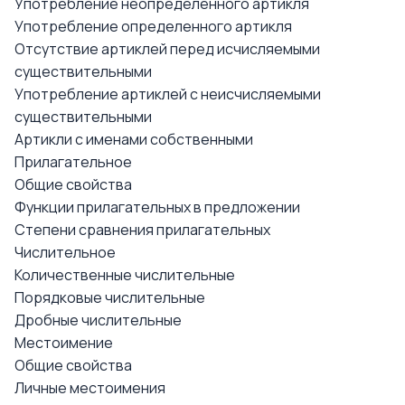
Употребление неопределенного артикля
Употребление определенного артикля
Отсутствие артиклей перед исчисляемыми
существительными
Употребление артиклей с неисчисляемыми
существительными
Артикли с именами собственными
Прилагательное
Общие свойства
Функции прилагательных в предложении
Степени сравнения прилагательных
Числительное
Количественные числительные
Порядковые числительные
Дробные числительные
Местоимение
Общие свойства
Личные местоимения