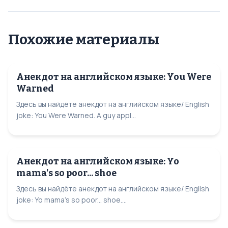
Похожие материалы
Анекдот на английском языке: You Were
Warned
Здесь вы найдёте анекдот на английском языке/ English
joke: You Were Warned. A guy appl...
Анекдот на английском языке: Yo
mama's so poor... shoe
Здесь вы найдёте анекдот на английском языке/ English
joke: Yo mama's so poor... shoe....