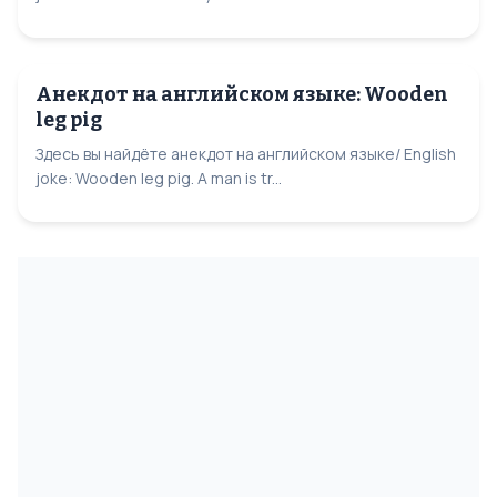
Анекдот на английском языке: Wooden
leg pig
Здесь вы найдёте анекдот на английском языке/ English
joke: Wooden leg pig. A man is tr...