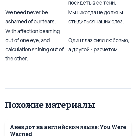
посидеть в ее тени.
We need never be
Мы никогда не должны
ashamed of our tears.
стыдиться наших слез.
With affection beaming
out of one eye, and
Один глаз сиял любовью,
calculation shining out of
а другой - расчетом.
the other.
Похожие материалы
Анекдот на английском языке: You Were
Warned