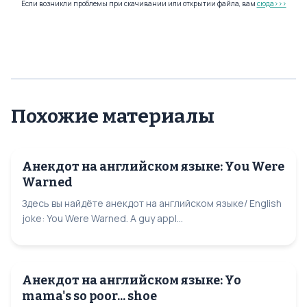
Если возникли проблемы при скачивании или открытии файла, вам
сюда>>>
Похожие материалы
Анекдот на английском языке: You Were
Warned
Здесь вы найдёте анекдот на английском языке/ English
joke: You Were Warned. A guy appl...
Анекдот на английском языке: Yo
mama's so poor... shoe