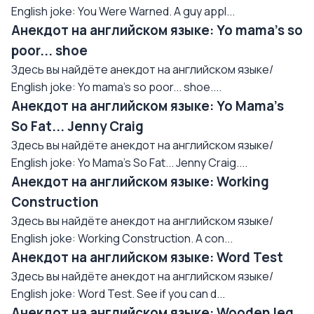
English joke: You Were Warned. A guy appl...
Анекдот на английском языке: Yo mama's so
poor... shoe
Здесь вы найдёте анекдот на английском языке/
English joke: Yo mama's so poor... shoe....
Анекдот на английском языке: Yo Mama's
So Fat... Jenny Craig
Здесь вы найдёте анекдот на английском языке/
English joke: Yo Mama's So Fat... Jenny Craig....
Анекдот на английском языке: Working
Construction
Здесь вы найдёте анекдот на английском языке/
English joke: Working Construction. A con...
Анекдот на английском языке: Word Test
Здесь вы найдёте анекдот на английском языке/
English joke: Word Test. See if you can d...
Анекдот на английском языке: Wooden leg