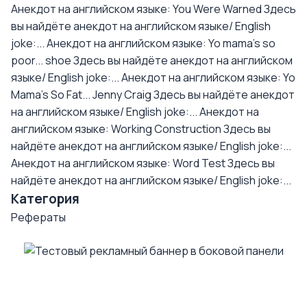
Анекдот на английском языке: You Were Warned
Здесь
вы найдёте анекдот на английском языке/ English
joke:...
Анекдот на английском языке: Yo mama's so
poor... shoe
Здесь вы найдёте анекдот на английском
языке/ English joke:...
Анекдот на английском языке: Yo
Mama's So Fat... Jenny Craig
Здесь вы найдёте анекдот
на английском языке/ English joke:...
Анекдот на
английском языке: Working Construction
Здесь вы
найдёте анекдот на английском языке/ English joke:...
Анекдот на английском языке: Word Test
Здесь вы
найдёте анекдот на английском языке/ English joke:...
Категория
Рефераты