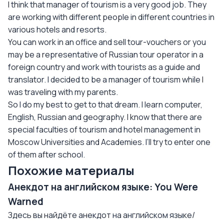
I think that manager of tourism is a very good job. They
are working with different people in different countries in
various hotels and resorts.
You can work in an office and sell tour-vouchers or you
may be a representative of Russian tour operator in a
foreign country and work with tourists as a guide and
translator. I decided to be a manager of tourism while I
was traveling with my parents.
So I do my best to get to that dream. I learn computer,
English, Russian and geography. I know that there are
special faculties of tourism and hotel management in
Moscow Universities and Academies. I’ll try to enter one
of them after school.
Похожие материалы
Анекдот на английском языке: You Were
Warned
Здесь вы найдёте анекдот на английском языке/