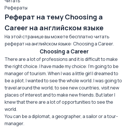
Читать
Рефераты
Реферат на тему Choosing a
Career на английском языке
На этой странице вы можете бесплатно читать
реферат на английском языке: Choosing a Career.
Choosing a Career
There are a lot of professions and it is difficult to make
the right choice. I have made my choice: I'm going to be
manager of tourism. When I was a little girl I dreamed to
be a pilot. I wanted to see the whole world. I was going to
travel around the world, to see new countries, visit new
places of interest and to make new friends. But later I
knew that there are a lot of opportunities to see the
world.
You can be a diplomat, a geographer, a sailor or a tour-
manager.