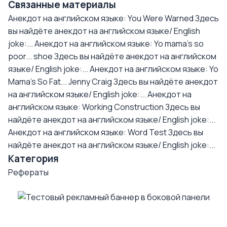
Связанные материалы
Анекдот на английском языке: You Were Warned
Здесь
вы найдёте анекдот на английском языке/ English
joke:...
Анекдот на английском языке: Yo mama's so
poor... shoe
Здесь вы найдёте анекдот на английском
языке/ English joke:...
Анекдот на английском языке: Yo
Mama's So Fat... Jenny Craig
Здесь вы найдёте анекдот
на английском языке/ English joke:...
Анекдот на
английском языке: Working Construction
Здесь вы
найдёте анекдот на английском языке/ English joke:...
Анекдот на английском языке: Word Test
Здесь вы
найдёте анекдот на английском языке/ English joke:...
Категория
Рефераты