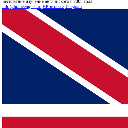
Бесплатное изучение английского с 2005 года
info@homeenglish.ru
ВКонтакте
Telegram