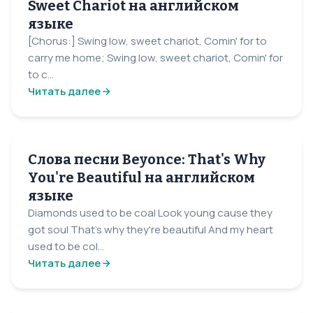
Sweet Chariot на английском
языке
[Chorus:] Swing low, sweet chariot, Comin' for to
carry me home; Swing low, sweet chariot, Comin' for
to c...
Читать далее
Слова песни Beyonce: That's Why
You're Beautiful на английском
языке
Diamonds used to be coal Look young cause they
got soul That's why they're beautiful And my heart
used to be col...
Читать далее