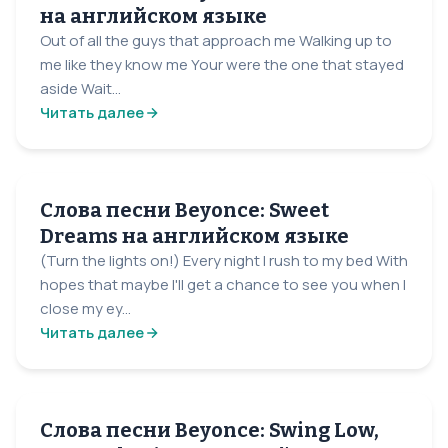
на английском языке
Out of all the guys that approach me Walking up to
me like they know me Your were the one that stayed
aside Wait...
Читать далее
Слова песни Beyonce: Sweet
Dreams на английском языке
(Turn the lights on!) Every night I rush to my bed With
hopes that maybe I'll get a chance to see you when I
close my ey...
Читать далее
Слова песни Beyonce: Swing Low,