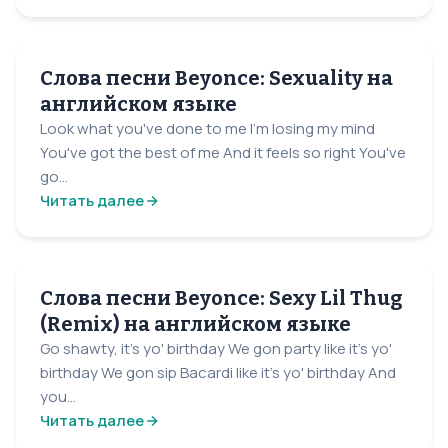
Слова песни Beyonce: Sexuality на
английском языке
Look what you've done to me I'm losing my mind
You've got the best of me And it feels so right You've
go...
Читать далее
Слова песни Beyonce: Sexy Lil Thug
(Remix) на английском языке
Go shawty, it's yo' birthday We gon party like it's yo'
birthday We gon sip Bacardi like it's yo' birthday And
you...
Читать далее