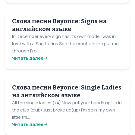
Слова песни Beyonce: Signs на
английском языке
In December every sign has it's own mode I was in
love with a Sagittarius See the emotions he put me
through Fro...
Читать далее
Слова песни Beyonce: Single Ladies
на английском языке
All the single ladies (x4) Now put your hands up Up in
the club (club) Just broke up(up) I'm doin' my own
little thi...
Читать далее