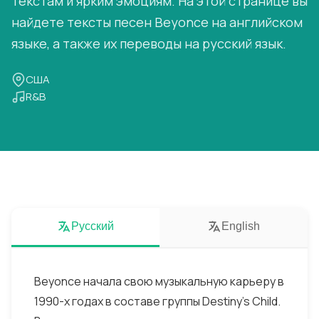
текстам и ярким эмоциям. На этой странице вы
найдете тексты песен Beyonce на английском
языке, а также их переводы на русский язык.
США
R&B
Русский
English
Beyonce начала свою музыкальную карьеру в
1990-х годах в составе группы Destiny's Child.