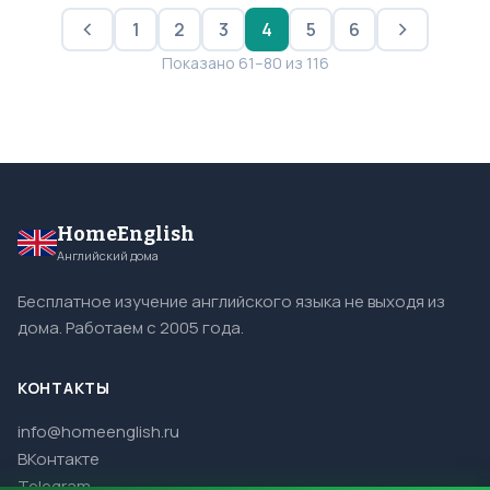
1
2
3
4
5
6
Показано 61–80 из 116
HomeEnglish
Английский дома
Бесплатное изучение английского языка не выходя из
дома. Работаем с 2005 года.
КОНТАКТЫ
info@homeenglish.ru
ВКонтакте
Telegram