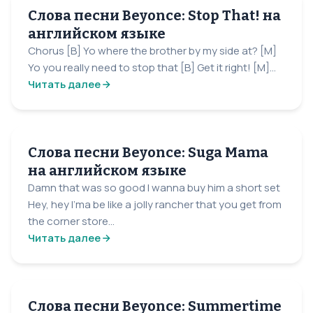
Слова песни Beyonce: Stop That! на
английском языке
Chorus [B] Yo where the brother by my side at? [M]
Yo you really need to stop that [B] Get it right! [M]...
Читать далее
Слова песни Beyonce: Suga Mama
на английском языке
Damn that was so good I wanna buy him a short set
Hey, hey I'ma be like a jolly rancher that you get from
the corner store...
Читать далее
Слова песни Beyonce: Summertime