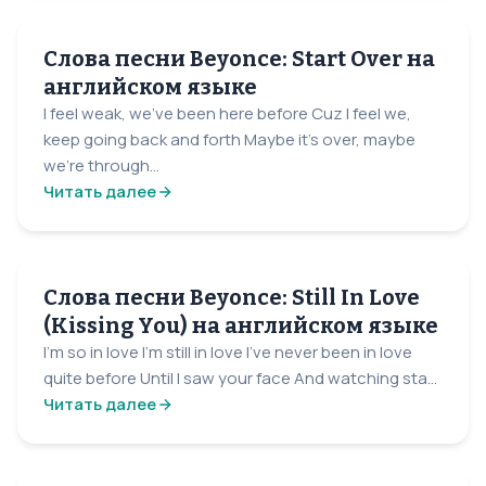
Слова песни Beyonce: Start Over на
английском языке
I feel weak, we've been here before Cuz I feel we,
keep going back and forth Maybe it's over, maybe
we're through...
Читать далее
Слова песни Beyonce: Still In Love
(Kissing You) на английском языке
I'm so in love I'm still in love I've never been in love
quite before Until I saw your face And watching sta...
Читать далее