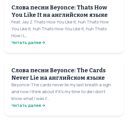
Слова песни Beyonce: Thats How
You Like It на английском языке
Feat. Jay Z Thats How You Like It, huh Thats How
You Like It, huh Thats How You Like It, huh Thats
How I L...
Читать далее
Слова песни Beyonce: The Cards
Never Lie на английском языке
Beyonce-The cards never lie my last breath a sigh
and now I think about if it's my time to die I don't
know what I was t...
Читать далее