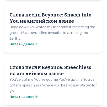
Слова песни Beyonce: Smash Into
You на английском языке
Head down As I watch my feet take turns hitting the
ground Eyes shut I find myself in love racing the
Earth...
Читать далее
Слова песни Beyonce: Speechless
на английском языке
You've got me You've got me You've got me You've
got me speechless Where you been baby Waited for
yo...
Читать далее