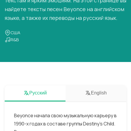
текстам и ярким эмоциям. На этой странице вы
найдете тексты песен Beyonce на английском
языке, а также их переводы на русский язык.
США
R&B
Русский
English
Beyonce начала свою музыкальную карьеру в
1990-х годах в составе группы Destiny's Child.