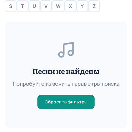
S
T
U
V
W
X
Y
Z
Песни не найдены
Попробуйте изменить параметры поиска
Сбросить фильтры