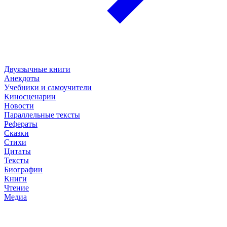
Двуязычные книги
Анекдоты
Учебники и самоучители
Киносценарии
Новости
Параллельные тексты
Рефераты
Сказки
Стихи
Цитаты
Тексты
Биографии
Книги
Чтение
Медиа