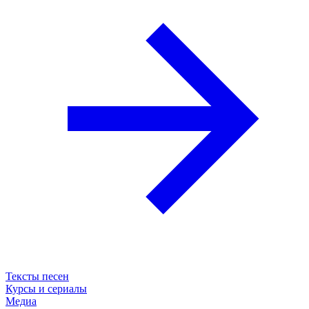
Тексты песен
Курсы и сериалы
Медиа