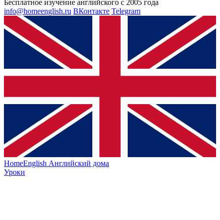
Бесплатное изучение английского с 2005 года
info@homeenglish.ru
ВКонтакте
Telegram
HomeEnglish
Английский дома
Уроки