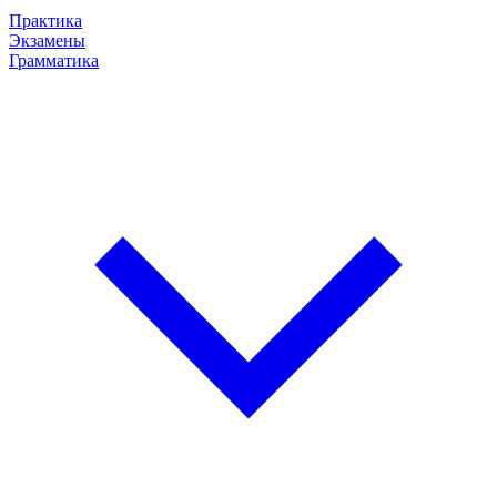
Практика
Экзамены
Грамматика