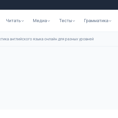
Читать
Медиа
Тесты
Грамматика
ктика английского языка онлайн для разных уровней