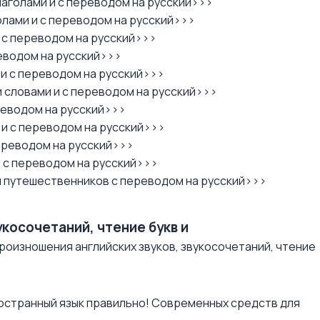
аголами и с переводом на русский>>>
лами и с переводом на русский>>>
 с переводом на русский>>>
еводом на русский>>>
и с переводом на русский>>>
 словами и с переводом на русский>>>
реводом на русский>>>
и с переводом на русский>>>
ереводом на русский>>>
 с переводом на русский>>>
 и путешественников с переводом на русский>>>
укосочетаний, чтение букв и
роизношения английских звуков, звукосочетаний, чтение
остранный язык правильно! Современных средств для