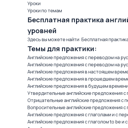
Уроки
Уроки по темам
Бесплатная практика англи
уровней
Здесь вы можете найти: Бесплатная практика
Темы для практики:
Английские предложения с переводом на ру
Английские предложения с переводом на рус
Английские предложения в настоящем време
Английские предложения в прошедшем време
Английские предложения в будущем времени
Утвердительные английские предложения с 
Отрицательные английские предложения с п
Вопросительные английские предложения с 
Английские предложения с глаголами и с пе
Английские предложения с глаголом to be и 