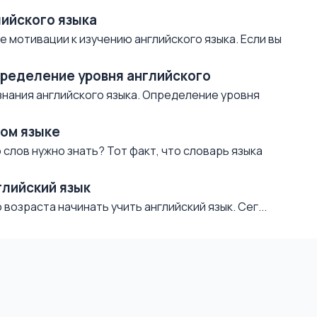
лийского языка
 мотивации к изучению английского языка. Если вы
пределение уровня английского
знания английского языка. Определение уровня
ком языке
слов нужно знать? Тот факт, что словарь языка
глийский язык
возраста начинать учить английский язык. Сег...