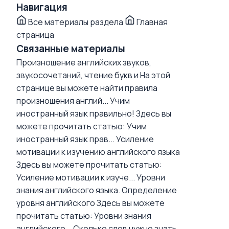
Навигация
Все материалы раздела
Главная
страница
Связанные материалы
Произношение английских звуков,
звукосочетаний, чтение букв и
На этой
странице вы можете найти правила
произношения англий...
Учим
иностранный язык правильно!
Здесь вы
можете прочитать статью: Учим
иностранный язык прав...
Усиление
мотивации к изучению английского языка
Здесь вы можете прочитать статью:
Усиление мотивации к изуче...
Уровни
знания английского языка. Определение
уровня английского
Здесь вы можете
прочитать статью: Уровни знания
английского...
Сколько слов нужно знать