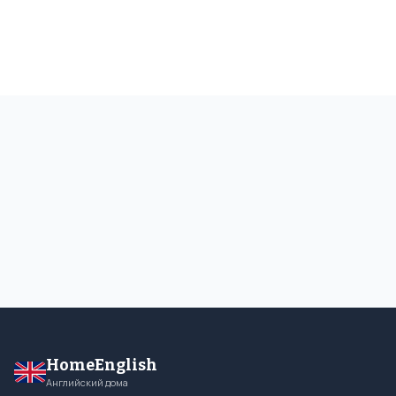
HomeEnglish
Английский дома