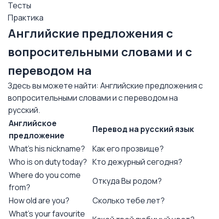
Тесты
Практика
Английские предложения с
вопросительными словами и с
переводом на
Здесь вы можете найти: Английские предложения с
вопросительными словами и с переводом на
русский.
Английское
Перевод на русский язык
предложение
What's his nickname?
Как его прозвище?
Who is on duty today?
Кто дежурный сегодня?
Where do you come
Откуда Вы родом?
from?
How old are you?
Сколько тебе лет?
What's your favourite