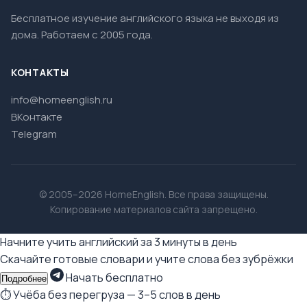
Бесплатное изучение английского языка не выходя из
дома. Работаем с 2005 года.
КОНТАКТЫ
info@homeenglish.ru
ВКонтакте
Telegram
© 2005–2026 HomeEnglish. Все права защищены.
Копирование материалов сайта запрещено.
Начните учить английский за 3 минуты в день
Скачайте готовые словари и учите слова без зубрёжки
Начать бесплатно
Подробнее
⏱ Учёба без перегруза — 3–5 слов в день