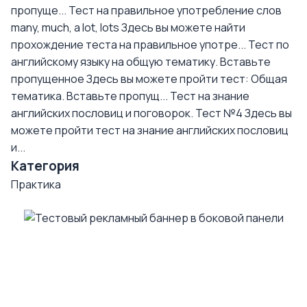
пропуще...
Тест на правильное употребление слов
many, much, a lot, lots
Здесь вы можете найти
прохождение теста на правильное употре...
Тест по
английскому языку на общую тематику. Вставьте
пропущенное
Здесь вы можете пройти тест: Общая
тематика. Вставьте пропущ...
Тест на знание
английских пословиц и поговорок. Тест №4
Здесь вы
можете пройти тест на знание английских пословиц
и...
Категория
Практика