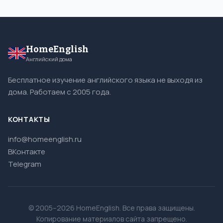
HomeEnglish
Английский дома
Бесплатное изучение английского языка не выходя из
дома. Работаем с 2005 года.
КОНТАКТЫ
info@homeenglish.ru
ВКонтакте
Telegram
© 2005–2026 HomeEnglish. Все права защищены.
Копирование материалов сайта запрещено.