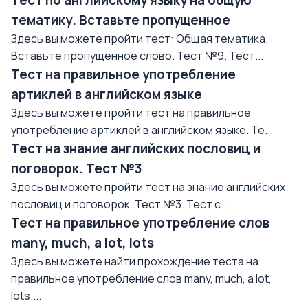
Тест по английскому языку на общую
тематику. Вставьте пропущенное
Здесь вы можете пройти тест: Общая тематика.
Вставьте пропущенное слово. Тест №9. Тест...
Тест на правильное употребление
артиклей в английском языке
Здесь вы можете пройти тест на правильное
употребление артиклей в английском языке. Те...
Тест на знание английских пословиц и
поговорок. Тест №3
Здесь вы можете пройти тест на знание английских
пословиц и поговорок. Тест №3. Тест с...
Тест на правильное употребление слов
many, much, a lot, lots
Здесь вы можете найти прохождение теста на
правильное употребление слов many, much, a lot,
lots....