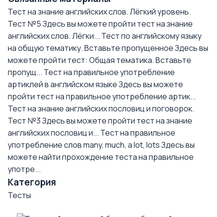
Тест на знание английских слов. Лёгкий уровень.
Тест №5
Здесь вы можете пройти тест на знание
английских слов. Лёгки...
Тест по английскому языку
на общую тематику. Вставьте пропущенное
Здесь вы
можете пройти тест: Общая тематика. Вставьте
пропущ...
Тест на правильное употребление
артиклей в английском языке
Здесь вы можете
пройти тест на правильное употребление артик...
Тест на знание английских пословиц и поговорок.
Тест №3
Здесь вы можете пройти тест на знание
английских пословиц и...
Тест на правильное
употребление слов many, much, a lot, lots
Здесь вы
можете найти прохождение теста на правильное
употре...
Категория
Тесты