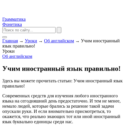
Грамматика
Фонетика
Главная
→
Уроки
→
Об английском
→
Учим иностранный
язык правильно!
Уроки
Об английском
Учим иностранный язык правильно!
Здесь вы можете прочитать статью: Учим иностранный язык
правильно!
Современных средств для изучения любого иностранного
языка на сегодняшний день предостаточно. И тем не менее,
немало людей, которые брались за решение такой задачи
опускали руки. И если внимательно присмотреться, то
окажется, что реально знающих тот или иной иностранный
язык буквально единицы среди нас.