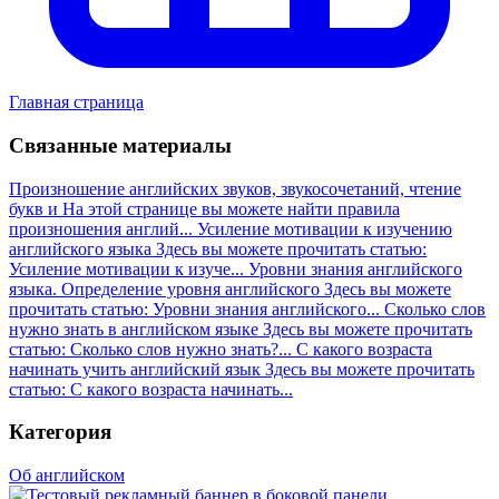
Главная страница
Связанные материалы
Произношение английских звуков, звукосочетаний, чтение
букв и
На этой странице вы можете найти правила
произношения англий...
Усиление мотивации к изучению
английского языка
Здесь вы можете прочитать статью:
Усиление мотивации к изуче...
Уровни знания английского
языка. Определение уровня английского
Здесь вы можете
прочитать статью: Уровни знания английского...
Сколько слов
нужно знать в английском языке
Здесь вы можете прочитать
статью: Сколько слов нужно знать?...
С какого возраста
начинать учить английский язык
Здесь вы можете прочитать
статью: С какого возраста начинать...
Категория
Об английском