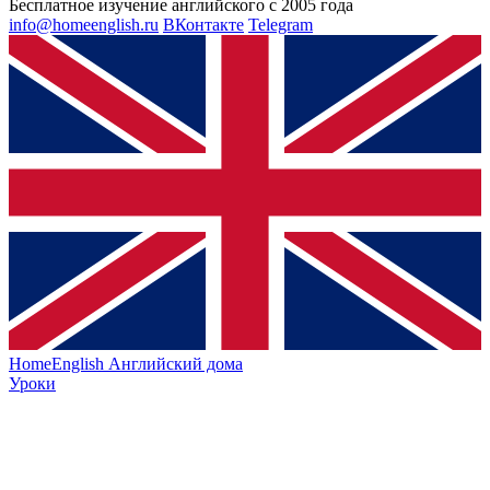
Бесплатное изучение английского с 2005 года
info@homeenglish.ru
ВКонтакте
Telegram
HomeEnglish
Английский дома
Уроки