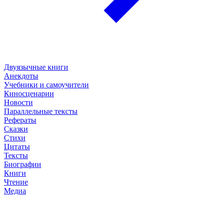
Двуязычные книги
Анекдоты
Учебники и самоучители
Киносценарии
Новости
Параллельные тексты
Рефераты
Сказки
Стихи
Цитаты
Тексты
Биографии
Книги
Чтение
Медиа