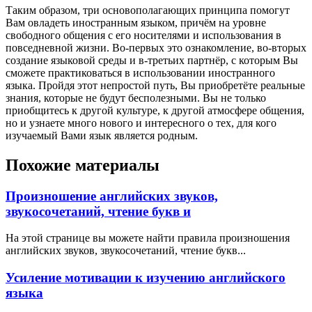
Таким образом, три основополагающих принципа помогут
Вам овладеть иностранным языком, причём на уровне
свободного общения с его носителями и использования в
повседневной жизни. Во-первых это ознакомление, во-вторых
создание языковой среды и в-третьих партнёр, с которым Вы
сможете практиковаться в использовании иностранного
языка. Пройдя этот непростой путь, Вы приобретёте реальные
знания, которые не будут бесполезными. Вы не только
приобщитесь к другой культуре, к другой атмосфере общения,
но и узнаете много нового и интересного о тех, для кого
изучаемый Вами язык является родным.
Похожие материалы
Произношение английских звуков,
звукосочетаний, чтение букв и
На этой странице вы можете найти правила произношения
английских звуков, звукосочетаний, чтение букв...
Усиление мотивации к изучению английского
языка