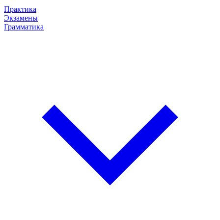
Практика
Экзамены
Грамматика