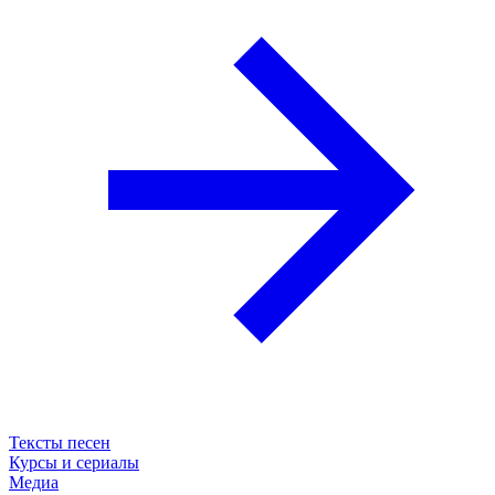
Тексты песен
Курсы и сериалы
Медиа