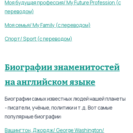
Моя будущая профессия/ My Future Profession (с
переводом)
Моя семья/ My Family (с переводом)
Спорт/ Sport (с переводом)
Биографии знаменитостей
на английском языке
Биографии самых известных людей нашей планеты
- писатели, учёные, политики и т.д. Вот самые
популярные биографии:
Вашингтон, Джордж/ George Washington/