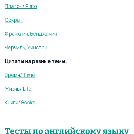
Платон/ Plato
Сократ
Франклин, Бенджамин
Черчиль, Уинстон
Цитаты на разные темы:
Время/ Time
Жизнь/ Life
Книги/ Books
Тесты по английскому языку