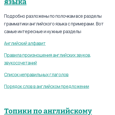
языка
Подробно разложены по полочкам все разделы
грамматики английского языка с примерами. Вот
самые интересные и нужные разделы:
Английский алфавит
Правила произношения английских звуков,
звукосочетаний
Список неправильных глаголов
Порядок слов в английском предложении
Топики по английскому