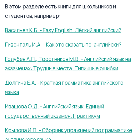
В этом разделе есть книги для школьников и
студентов, например:
Васильев К.Б. - Easy English. Лёгкий английский
Гивенталь И.А. - Как это сказать по-английски?
Голубев А.П., Тростников М.В. - Английский язык на
экзаменах: Трудные места. Типичные ошибки
Долгина Е.А. - Краткая грамматика английского
языка
Ивашова О.Д. - Английский язык. Единый
государственный экзамен. Практикум
Крылова И.П. - Сборник упражнений по грамматике
английского языка