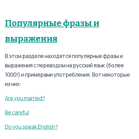
Популярные фразы и
выражения
В этом разделе находятся популярные фразы и
выражения с переводом на русский язык (более
1000!) и примерами употребления. Вот некоторые
из них:
Are you married?
Be careful
Do you speak English?