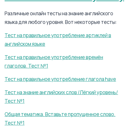
Различные онлайн тесты на знание английского
языка для любого уровня. Вот некоторые тесты:
Тест на правильное употребление артиклей в
английском языке
Тест на правильное употребление времён
глаголов. Тест №1
Тест на правильное употребление глагола have
Тест на знание английских слов /Лёгкий уровень/
Тест №1
Общая тематика. Вставьте пропущенное слово.
Тест №1