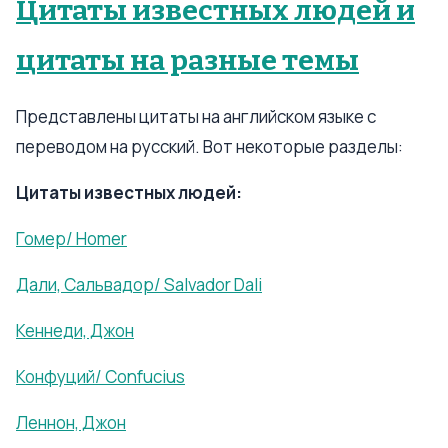
Цитаты известных людей и
цитаты на разные темы
Представлены цитаты на английском языке с
переводом на русский. Вот некоторые разделы:
Цитаты известных людей:
Гомер/ Homer
Дали, Сальвадор/ Salvador Dali
Кеннеди, Джон
Конфуций/ Confucius
Леннон, Джон