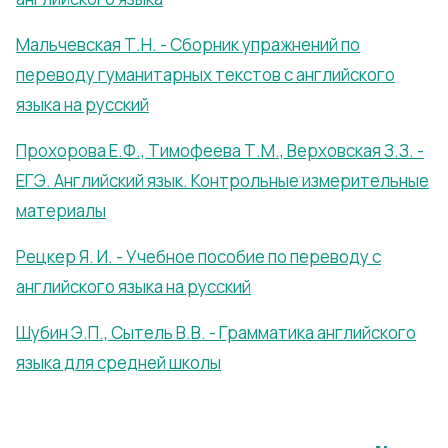
Мальчевская Т.Н. - Сборник упражнений по
переводу гуманитарных текстов с английского
языка на русский
Прохорова Е.Ф., Тимофеева Т.М., Верховская З.З. -
ЕГЭ. Английский язык. Контрольные измерительные
материалы
Рецкер Я. И. - Учебное пособие по переводу с
английского языка на русский
Шубин Э.П., Сытель В.В. - Грамматика английского
языка для средней школы