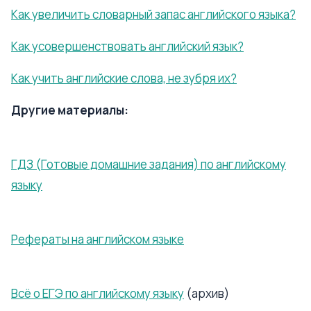
Как увеличить словарный запас английского языка?
Как усовершенствовать английский язык?
Как учить английские слова, не зубря их?
Другие материалы:
ГДЗ (Готовые домашние задания) по английскому
языку
Рефераты на английском языке
Всё о ЕГЭ по английскому языку
(архив)