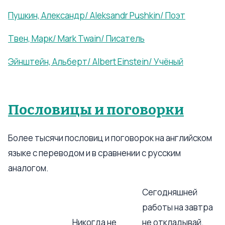
Пушкин, Александр/ Aleksandr Pushkin/ Поэт
Твен, Марк/ Mark Twain/ Писатель
Эйнштейн, Альберт/ Albert Einstein/ Учёный
Пословицы и поговорки
Более тысячи пословиц и поговорок на английском
языке с переводом и в сравнении с русским
аналогом.
Сегодняшней
работы на завтра
Никогда не
не откладывай.