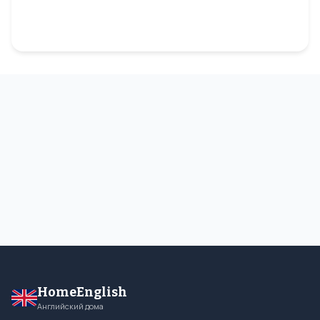
HomeEnglish
Английский дома