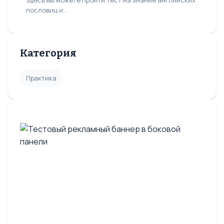
Здесь вы можете пройти тест на знание английских
пословиц и...
Категория
Практика