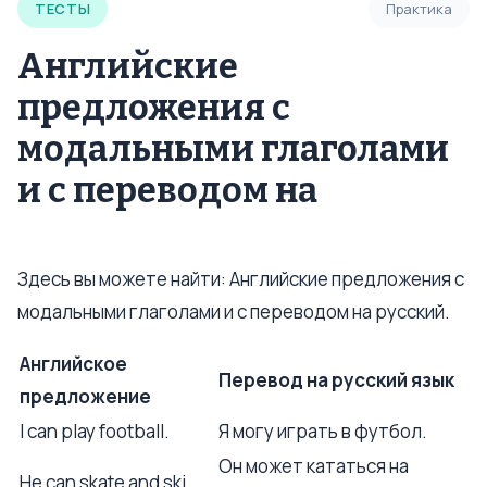
ТЕСТЫ
Практика
Английские
предложения с
модальными глаголами
и с переводом на
Здесь вы можете найти: Английские предложения с
модальными глаголами и с переводом на русский.
Английское
Перевод на русский язык
предложение
I can play football.
Я могу играть в футбол.
Он может кататься на
He can skate and ski.