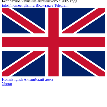
Бесплатное изучение английского с 2005 года
info@homeenglish.ru
ВКонтакте
Telegram
HomeEnglish
Английский дома
Уроки