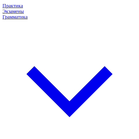
Практика
Экзамены
Грамматика