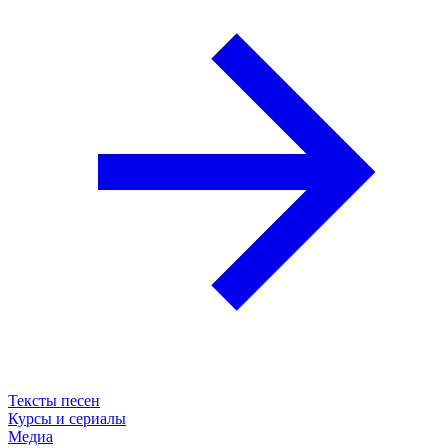
Тексты песен
Курсы и сериалы
Медиа