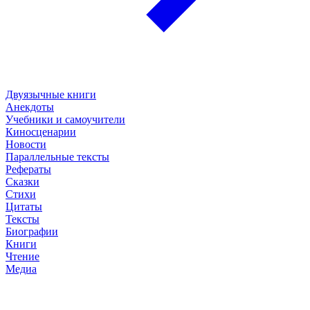
Двуязычные книги
Анекдоты
Учебники и самоучители
Киносценарии
Новости
Параллельные тексты
Рефераты
Сказки
Стихи
Цитаты
Тексты
Биографии
Книги
Чтение
Медиа