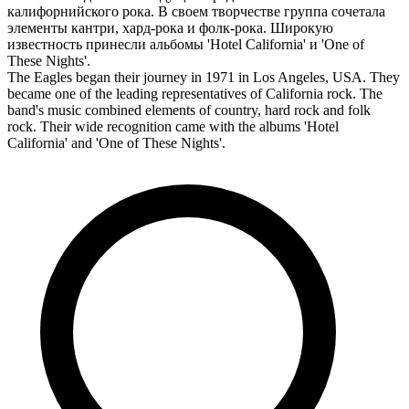
калифорнийского рока. В своем творчестве группа сочетала
элементы кантри, хард-рока и фолк-рока. Широкую
известность принесли альбомы 'Hotel California' и 'One of
These Nights'.
The Eagles began their journey in 1971 in Los Angeles, USA. They
became one of the leading representatives of California rock. The
band's music combined elements of country, hard rock and folk
rock. Their wide recognition came with the albums 'Hotel
California' and 'One of These Nights'.