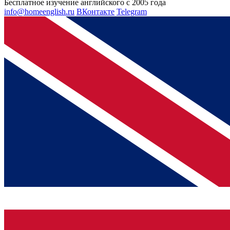
Бесплатное изучение английского с 2005 года
info@homeenglish.ru
ВКонтакте
Telegram