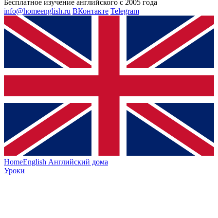
Бесплатное изучение английского с 2005 года
info@homeenglish.ru
ВКонтакте
Telegram
HomeEnglish
Английский дома
Уроки