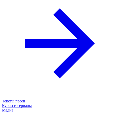
Тексты песен
Курсы и сериалы
Медиа