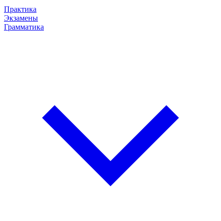
Практика
Экзамены
Грамматика