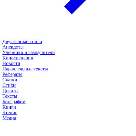
Двуязычные книги
Анекдоты
Учебники и самоучители
Киносценарии
Новости
Параллельные тексты
Рефераты
Сказки
Стихи
Цитаты
Тексты
Биографии
Книги
Чтение
Медиа