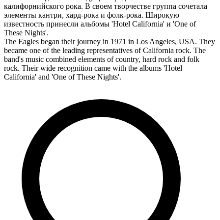
калифорнийского рока. В своем творчестве группа сочетала
элементы кантри, хард-рока и фолк-рока. Широкую
известность принесли альбомы 'Hotel California' и 'One of
These Nights'.
The Eagles began their journey in 1971 in Los Angeles, USA. They
became one of the leading representatives of California rock. The
band's music combined elements of country, hard rock and folk
rock. Their wide recognition came with the albums 'Hotel
California' and 'One of These Nights'.