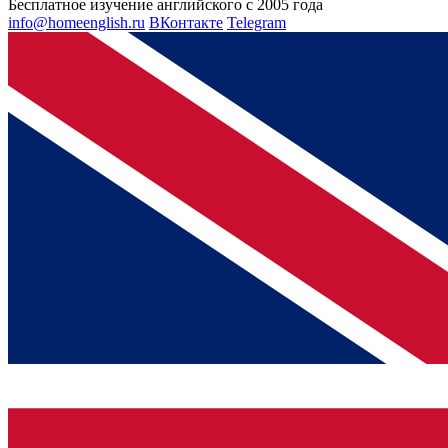
Бесплатное изучение английского с 2005 года
info@homeenglish.ru
ВКонтакте
Telegram