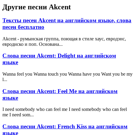
Другие песни Akcent
Тексты песен Akcent на английском языке, слова
песен бесплатно
Akcent - румынская группа, поющая в стиле хаус, евродэнс,
евродиско и поп. Основана...
Слова песни Akcent: Delight на английском
языке
Wanna feel you Wanna touch you Wanna have you Want you be my
l...
Слова песни Akcent: Feel Me на английском
языке
I need somebody who can feel me I need somebody who can feel
me I need som...
Слова песни Akcent: French Kiss на английском
языке