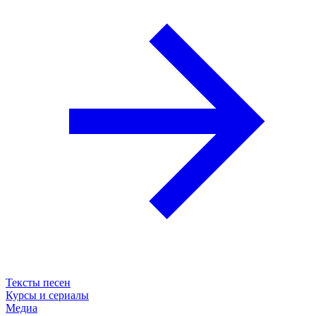
Тексты песен
Курсы и сериалы
Медиа