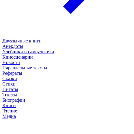
Двуязычные книги
Анекдоты
Учебники и самоучители
Киносценарии
Новости
Параллельные тексты
Рефераты
Сказки
Стихи
Цитаты
Тексты
Биографии
Книги
Чтение
Медиа