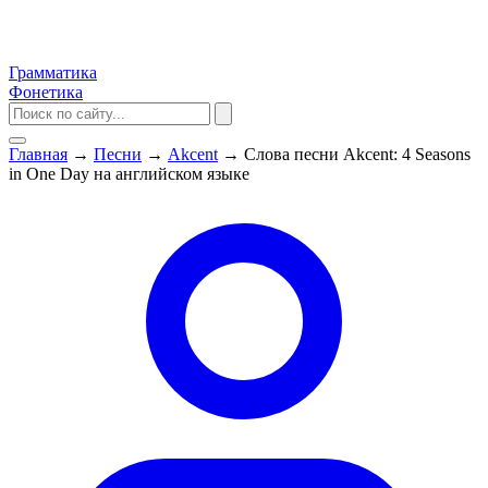
Грамматика
Фонетика
Главная
→
Песни
→
Akcent
→
Слова песни Akcent: 4 Seasons
in One Day на английском языке