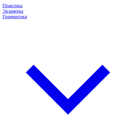
Практика
Экзамены
Грамматика