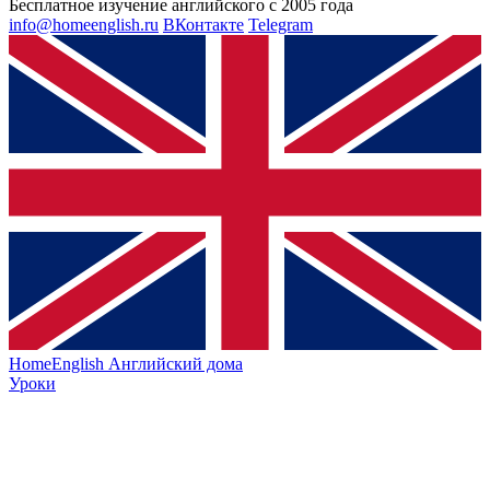
Бесплатное изучение английского с 2005 года
info@homeenglish.ru
ВКонтакте
Telegram
HomeEnglish
Английский дома
Уроки