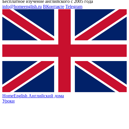
Бесплатное изучение английского с 2005 года
info@homeenglish.ru
ВКонтакте
Telegram
HomeEnglish
Английский дома
Уроки