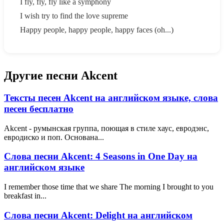
I fly, fly, fly like a symphony
I wish try to find the love supreme
Happy people, happy people, happy faces (oh...)
Другие песни Akcent
Тексты песен Akcent на английском языке, слова
песен бесплатно
Akcent - румынская группа, поющая в стиле хаус, евродэнс,
евродиско и поп. Основана...
Слова песни Akcent: 4 Seasons in One Day на
английском языке
I remember those time that we share The morning I brought to you
breakfast in...
Слова песни Akcent: Delight на английском