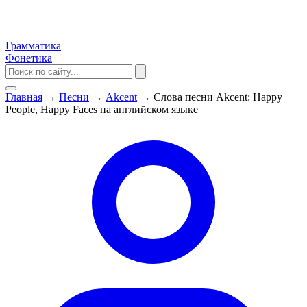
Грамматика
Фонетика
Главная
→
Песни
→
Akcent
→
Слова песни Akcent: Happy
People, Happy Faces на английском языке