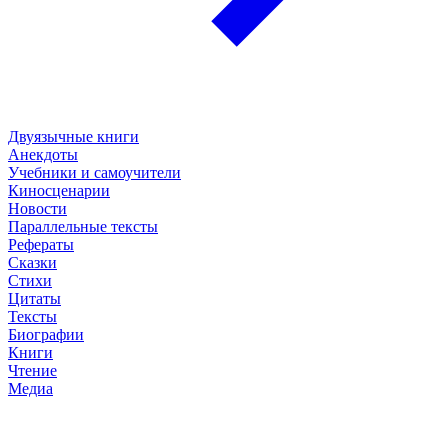
Двуязычные книги
Анекдоты
Учебники и самоучители
Киносценарии
Новости
Параллельные тексты
Рефераты
Сказки
Стихи
Цитаты
Тексты
Биографии
Книги
Чтение
Медиа