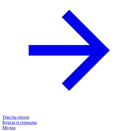
Тексты песен
Курсы и сериалы
Медиа