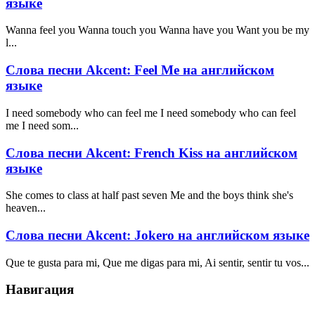
языке
Wanna feel you Wanna touch you Wanna have you Want you be my
l...
Слова песни Akcent: Feel Me на английском
языке
I need somebody who can feel me I need somebody who can feel
me I need som...
Слова песни Akcent: French Kiss на английском
языке
She comes to class at half past seven Me and the boys think she's
heaven...
Слова песни Akcent: Jokero на английском языке
Que te gusta para mi, Que me digas para mi, Ai sentir, sentir tu vos...
Навигация