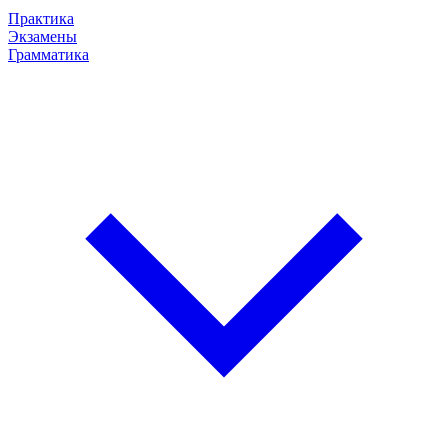
Практика
Экзамены
Грамматика