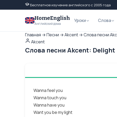
Бесплатное изучение английского с 2005 года
HomeEnglish
Уроки
Слова
Английский дома
Главная
→
Песни
→
Akcent
→
Слова песни Akce
Akcent
Слова песни Akcent: Delight
Wanna feel you
Wanna touch you
Wanna have you
Want you be my light