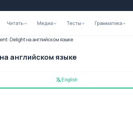
Читать
Медиа
Тесты
Грамматика
nt: Delight на английском языке
 на английском языке
English