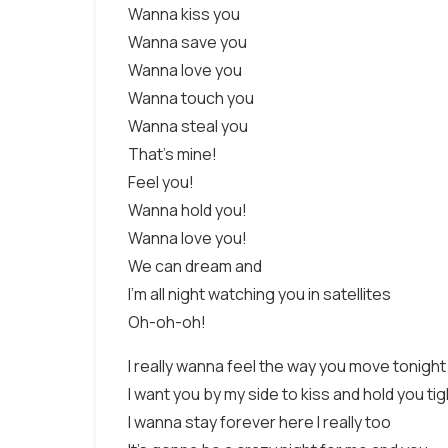
Wanna kiss you
Wanna save you
Wanna love you
Wanna touch you
Wanna steal you
That’s mine!
Feel you!
Wanna hold you!
Wanna love you!
We can dream and
I’m all night watching you in satellites
Oh-oh-oh!
I really wanna feel the way you move tonight
I want you by my side to kiss and hold you tig
I wanna stay forever here I really too