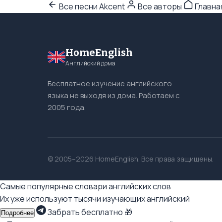
Все песни Akcent
Все авторы
Главна
HomeEnglish
Английский дома
Бесплатное изучение английского
языка не выходя из дома. Работаем с
2005 года.
© 2005–2026 HomeEnglish. Все права защищены.
Самые популярные словари английских слов
Их уже используют тысячи изучающих английский
Забрать бесплатно 🎁
Подробнее