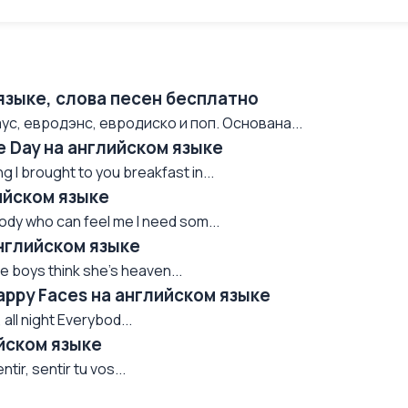
языке, слова песен бесплатно
ус, евродэнс, евродиско и поп. Основана...
e Day на английском языке
 I brought to you breakfast in...
ийском языке
dy who can feel me I need som...
английском языке
e boys think she's heaven...
appy Faces на английском языке
ll night Everybod...
ийском языке
ir, sentir tu vos...