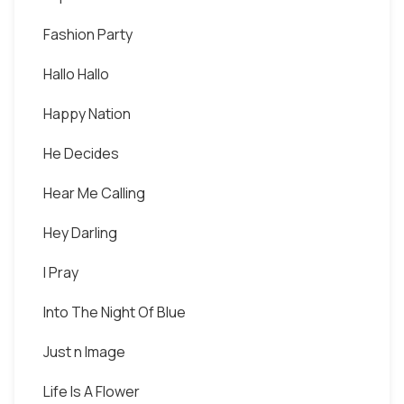
Fashion Party
Hallo Hallo
Happy Nation
He Decides
Hear Me Calling
Hey Darling
I Pray
Into The Night Of Blue
Just n Image
Life Is A Flower