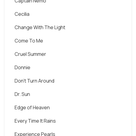
Captain Nemo
Cecilia
Change With The Light
Come To Me
Cruel Summer
Donnie
Don't Turn Around
Dr. Sun
Edge of Heaven
Every Time It Rains
Experience Pearls