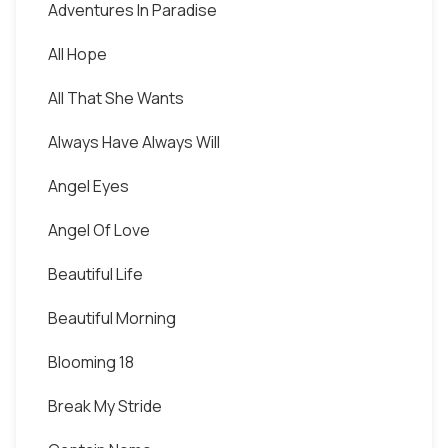
Adventures In Paradise
All Hope
All That She Wants
Always Have Always Will
Angel Eyes
Angel Of Love
Beautiful Life
Beautiful Morning
Blooming 18
Break My Stride