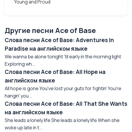
Young and Proud
Другие песни Ace of Base
Слова песни Ace of Base: Adventures In
Paradise на английском языке
We wanna be alone tonight ’til early in the morning light
Exploring wh...
Слова песни Ace of Base: All Hope на
английском языке
All hope is gone You've lost your guts for fightin' You're
hangin' you...
Слова песни Ace of Base: All That She Wants
на английском языке
She leads a lonely life She leads a lonely life When she
woke up late in t...