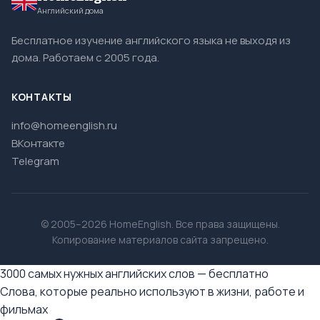
Английский дома
Бесплатное изучение английского языка не выходя из
дома. Работаем с 2005 года.
КОНТАКТЫ
info@homeenglish.ru
ВКонтакте
Telegram
© 2005–2026 HomeEnglish. Все права защищены.
Копирование материалов сайта запрещено.
3000 самых нужных английских слов — бесплатно
Слова, которые реально используют в жизни, работе и
фильмах