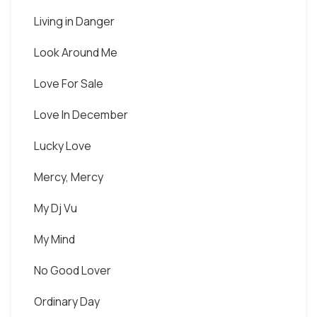
Living in Danger
Look Around Me
Love For Sale
Love In December
Lucky Love
Mercy, Mercy
My Dj Vu
My Mind
No Good Lover
Ordinary Day