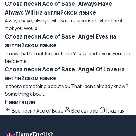
Слова песни Ace of Base: Always Have
Always Will на английском языке
Always have, always will I was mesmerised when I first
met you Would...
Слова песни Ace of Base: Angel Eyes на
английском языке
I know that I’m not the first one You’ve had love in your life
befoe me...
Слова песни Ace of Base: Angel Of Love на
английском языке
Is there something about you That I don't already know?
Something abou...
Навигация
Все песни Ace of Base
Все авторы
Главная
HomeEnglish