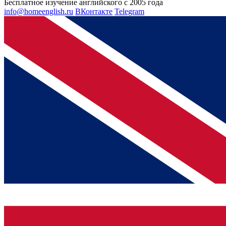
Бесплатное изучение английского с 2005 года
info@homeenglish.ru
ВКонтакте
Telegram