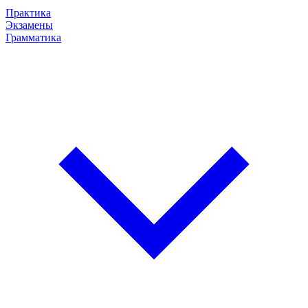
Практика
Экзамены
Грамматика