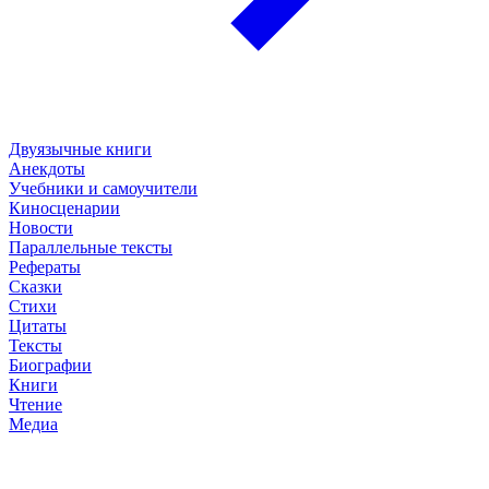
Двуязычные книги
Анекдоты
Учебники и самоучители
Киносценарии
Новости
Параллельные тексты
Рефераты
Сказки
Стихи
Цитаты
Тексты
Биографии
Книги
Чтение
Медиа