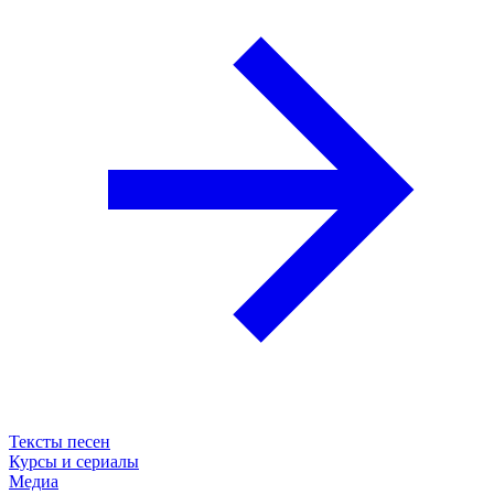
Тексты песен
Курсы и сериалы
Медиа