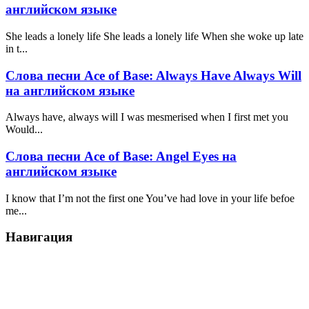
английском языке
She leads a lonely life She leads a lonely life When she woke up late
in t...
Слова песни Ace of Base: Always Have Always Will
на английском языке
Always have, always will I was mesmerised when I first met you
Would...
Слова песни Ace of Base: Angel Eyes на
английском языке
I know that I’m not the first one You’ve had love in your life befoe
me...
Навигация