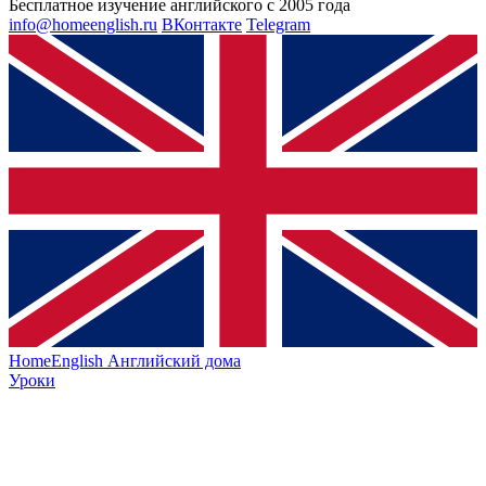
Бесплатное изучение английского с 2005 года
info@homeenglish.ru
ВКонтакте
Telegram
HomeEnglish
Английский дома
Уроки