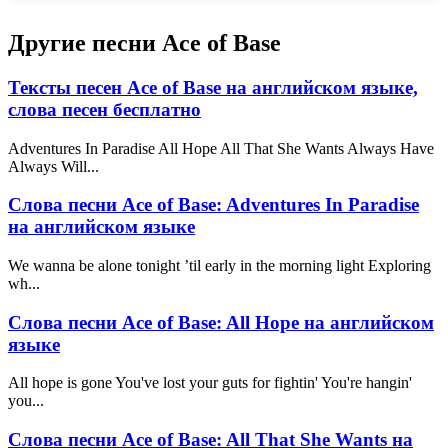
Другие песни Ace of Base
Тексты песен Ace of Base на английском языке,
слова песен бесплатно
Adventures In Paradise All Hope All That She Wants Always Have
Always Will...
Слова песни Ace of Base: Adventures In Paradise
на английском языке
We wanna be alone tonight ’til early in the morning light Exploring
wh...
Слова песни Ace of Base: All Hope на английском
языке
All hope is gone You've lost your guts for fightin' You're hangin'
you...
Слова песни Ace of Base: All That She Wants на