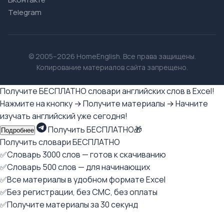
Telegram
© 2005–2026 HomeEnglish. Все права защищены.
Копирование материалов сайта запрещено.
Получите БЕСПЛАТНО словари английских слов в Excel!
Нажмите на кнопку → Получите материалы → Начните
изучать английский уже сегодня!
Получить БЕСПЛАТНО🎁
Подробнее
Получить словари БЕСПЛАТНО
✅Словарь 3000 слов — готов к скачиванию
✅Словарь 500 слов — для начинающих
✅Все материалы в удобном формате Excel
✅Без регистрации, без СМС, без оплаты
✅Получите материалы за 30 секунд