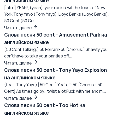
английском языке
[Intro] YEAH!, (yeah), your rockin' wit the toast of New
York Tony Yayo (Tony Yayo), Lloyd Banks (Lloyd Banks),
50 Cent (50 Ce...
Читать далее
Слова песни 50 cent - Amusement Park на
английском языке
[50 Cent Talking:] 50 Ferrari F50 [Chorus:] Shawty you
don’t have to take your panties off...
Читать далее
Слова песни 50 cent - Tony Yayo Explosion
на английском языке
(feat. Tony Yayo) [50 Cent] Yeah, F-50 [Chorus - 50
Cent] As times go by, I twist a lot Fuck with me and m...
Читать далее
Слова песни 50 cent - Too Hot на
английском языке