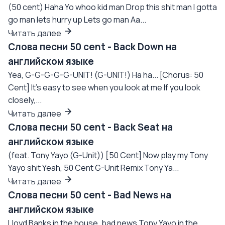
(50 cent) Haha Yo whoo kid man Drop this shit man I gotta
go man lets hurry up Lets go man Aa...
Читать далее
Слова песни 50 cent - Back Down на
английском языке
Yea, G-G-G-G-G-UNIT! (G-UNIT!) Ha ha... [Chorus: 50
Cent] It's easy to see when you look at me If you look
closely,...
Читать далее
Слова песни 50 cent - Back Seat на
английском языке
(feat. Tony Yayo (G-Unit)) [50 Cent] Now play my Tony
Yayo shit Yeah, 50 Cent G-Unit Remix Tony Ya...
Читать далее
Слова песни 50 cent - Bad News на
английском языке
Lloyd Banks in the house, bad news Tony Yayo in the