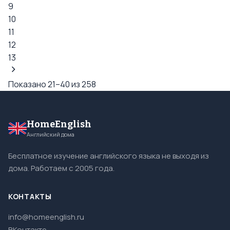
9
10
11
12
13
Показано 21–40 из 258
HomeEnglish
Английский дома
Бесплатное изучение английского языка не выходя из
дома. Работаем с 2005 года.
КОНТАКТЫ
info@homeenglish.ru
ВКонтакте