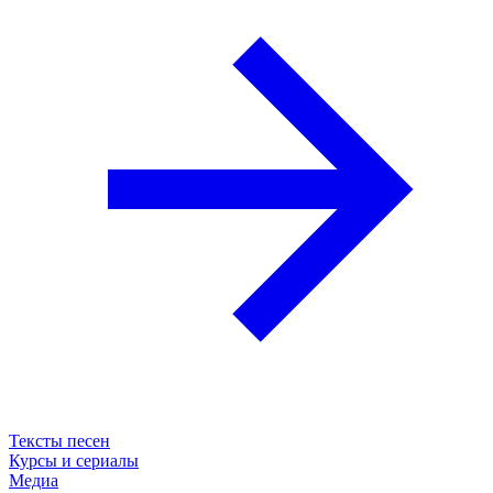
Тексты песен
Курсы и сериалы
Медиа