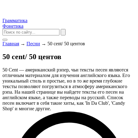
Грамматика
Фонетика
Главная
→
Песни
→
50 cent/ 50 центов
50 cent/ 50 центов
50 Cent — американский рэпер, чьи тексты песен являются
отличным материалом для изучения английского языка. Его
уникальный стиль и простые, но в то же время глубокие
тексты позволяют погрузиться в атмосферу американского
рэпа. На нашей странице вы найдете тексты его песен на
английском языке, а также переводы на русский. Список
песен включает в себя такие хиты, как 'In Da Club', 'Candy
Shop' и многие другие.