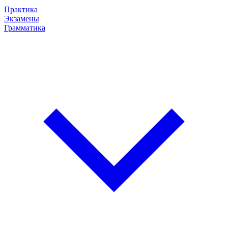
Практика
Экзамены
Грамматика