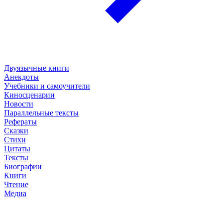
Двуязычные книги
Анекдоты
Учебники и самоучители
Киносценарии
Новости
Параллельные тексты
Рефераты
Сказки
Стихи
Цитаты
Тексты
Биографии
Книги
Чтение
Медиа