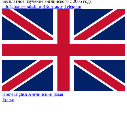
Бесплатное изучение английского с 2005 года
info@homeenglish.ru
ВКонтакте
Telegram
HomeEnglish
Английский дома
Уроки