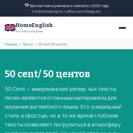
Бесплатное изучение английского с 2005 года
info@homeenglish.ru
ВКонтакте
Telegram
HomeEnglish
Английский дома
Главная
Песни
50 cent/ 50 центов
→
→
50 cent/ 50 центов
50 Cent — американский рэпер, чьи тексты
песен являются отличным материалом для
изучения английского языка. Его уникальный
стиль и простые, но в то же время глубокие
тексты позволяют погрузиться в атмосферу