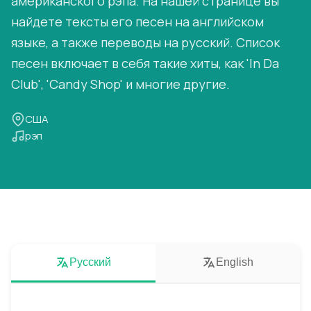
американского рэпа. На нашей странице вы
найдете тексты его песен на английском
языке, а также переводы на русский. Список
песен включает в себя такие хиты, как 'In Da
Club', 'Candy Shop' и многие другие.
США
рэп
Русский
English