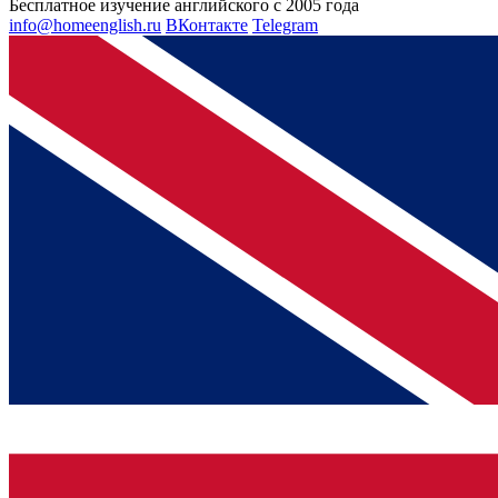
Бесплатное изучение английского с 2005 года
info@homeenglish.ru
ВКонтакте
Telegram