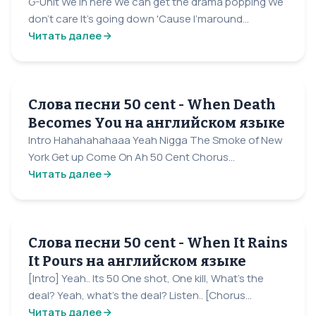
G-Unit We in here We can get the drama popping We
don't care It's going down 'Cause I'maround...
Читать далее
Слова песни 50 cent - When Death
Becomes You на английском языке
Intro Hahahahahaaa Yeah Nigga The Smoke of New
York Get up Come On Ah 50 Cent Chorus...
Читать далее
Слова песни 50 cent - When It Rains
It Pours на английском языке
[Intro] Yeah.. Its 50 One shot, One kill, What's the
deal? Yeah, what's the deal? Listen.. [Chorus...
Читать далее