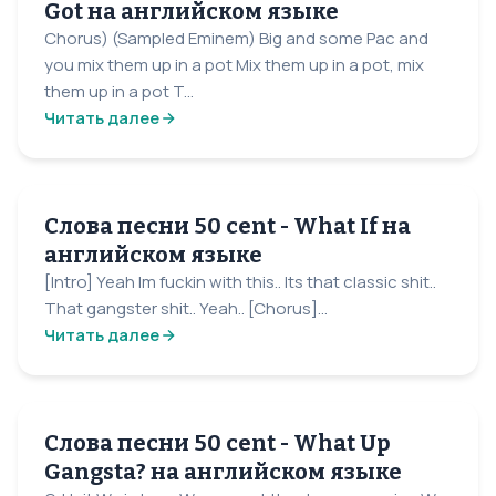
Got на английском языке
Chorus) (Sampled Eminem) Big and some Pac and
you mix them up in a pot Mix them up in a pot, mix
them up in a pot T...
Читать далее
Слова песни 50 cent - What If на
английском языке
[Intro] Yeah Im fuckin with this.. Its that classic shit..
That gangster shit.. Yeah.. [Chorus]...
Читать далее
Слова песни 50 cent - What Up
Gangsta? на английском языке