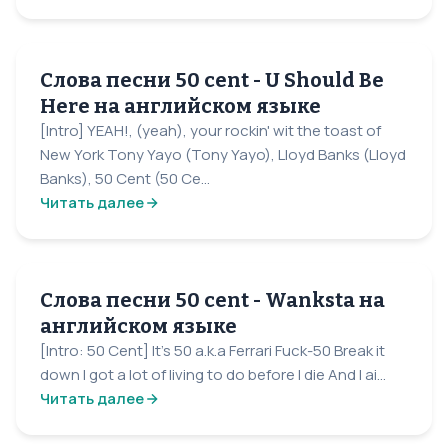
Слова песни 50 cent - U Should Be
Here на английском языке
[Intro] YEAH!, (yeah), your rockin' wit the toast of
New York Tony Yayo (Tony Yayo), Lloyd Banks (Lloyd
Banks), 50 Cent (50 Ce...
Читать далее
Слова песни 50 cent - Wanksta на
английском языке
[Intro: 50 Cent] It's 50 a.k.a Ferrari Fuck-50 Break it
down I got a lot of living to do before I die And I ai...
Читать далее