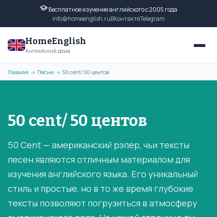
Бесплатное изучение английского с 2005 года
info@homeenglish.ru
ВКонтакте
Telegram
HomeEnglish
Английский дома
Главная
Песни
50 cent/ 50 центов
→
→
50 cent/ 50 центов
50 Cent — американский рэпер, чьи тексты
песен являются отличным материалом для
изучения английского языка. Его уникальный
стиль и простые, но в то же время глубокие
тексты позволяют погрузиться в атмосферу