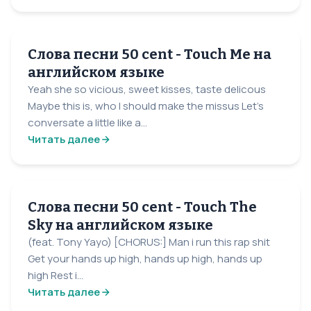
Слова песни 50 cent - Touch Me на
английском языке
Yeah she so vicious, sweet kisses, taste delicous
Maybe this is, who I should make the missus Let's
conversate a little like a...
Читать далее
Слова песни 50 cent - Touch The
Sky на английском языке
(feat. Tony Yayo) [CHORUS:] Man i run this rap shit
Get your hands up high, hands up high, hands up
high Rest i...
Читать далее