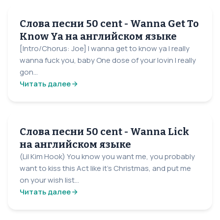
Слова песни 50 cent - Wanna Get To
Know Ya на английском языке
[Intro/Chorus: Joe] I wanna get to know ya I really
wanna fuck you, baby One dose of your lovin I really
gon...
Читать далее
Слова песни 50 cent - Wanna Lick
на английском языке
(Lil Kim Hook) You know you want me, you probably
want to kiss this Act like it's Christmas, and put me
on your wish list...
Читать далее