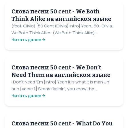
Слова песни 50 cent - We Both
Think Alike на английском языке
(feat. Olivia) [50 Cent (Olivia) Intro] Yeah.. 50.. Olivia..
We Both Think Alike.. (We Both Think Alike)...
Читать далее
Слова песни 50 cent - We Don’t
Need Them на английском языке
I Don't Need 'Em [Intro] Yeah It is what it is man Uh
huh [Verse 1] Sirens flashin', you know the...
Читать далее
Слова песни 50 cent - What Do You