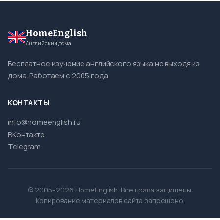
HomeEnglish
Английский дома
Бесплатное изучение английского языка не выходя из
дома. Работаем с 2005 года.
КОНТАКТЫ
info@homeenglish.ru
ВКонтакте
Telegram
© 2005–2026 HomeEnglish. Все права защищены.
Копирование материалов сайта запрещено.