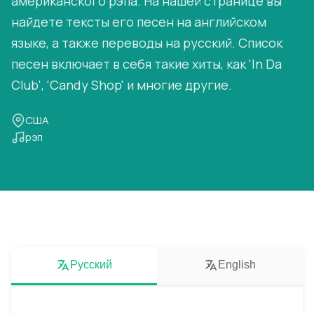
американского рэпа. На нашей странице вы
найдете тексты его песен на английском
языке, а также переводы на русский. Список
песен включает в себя такие хиты, как 'In Da
Club', 'Candy Shop' и многие другие.
США
рэп
Русский
English