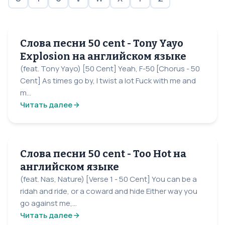
Слова песни 50 cent - Tony Yayo
Explosion на английском языке
(feat. Tony Yayo) [50 Cent] Yeah, F-50 [Chorus - 50
Cent] As times go by, I twist a lot Fuck with me and
m...
Читать далее
Слова песни 50 cent - Too Hot на
английском языке
(feat. Nas, Nature) [Verse 1 - 50 Cent] You can be a
ridah and ride, or a coward and hide Either way you
go against me,...
Читать далее