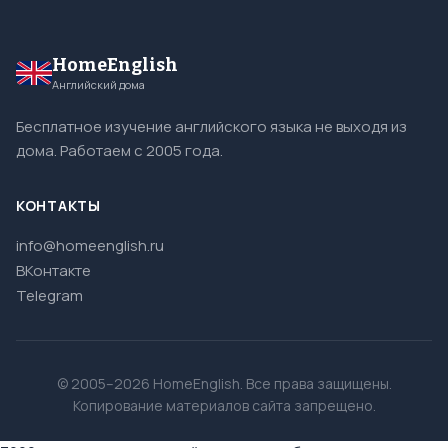
HomeEnglish
Английский дома
Бесплатное изучение английского языка не выходя из
дома. Работаем с 2005 года.
КОНТАКТЫ
info@homeenglish.ru
ВКонтакте
Telegram
© 2005–2026 HomeEnglish. Все права защищены.
Копирование материалов сайта запрещено.