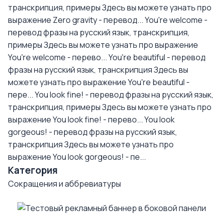
транскрипция, примеры
Здесь вы можете узнать про
выражение Zero gravity - перевод...
You're welcome -
перевод фразы на русский язык, транскрипция,
примеры
Здесь вы можете узнать про выражение
You're welcome - перево...
You're beautiful - перевод
фразы на русский язык, транскрипция
Здесь вы
можете узнать про выражение You're beautiful -
пере...
You look fine! - перевод фразы на русский язык,
транскрипция, примеры
Здесь вы можете узнать про
выражение You look fine! - перево...
You look
gorgeous! - перевод фразы на русский язык,
транскрипция
Здесь вы можете узнать про
выражение You look gorgeous! - пе...
Категория
Сокращения и аббревиатуры