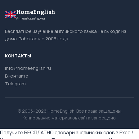
HomeEnglish
Английский дома
Бесплатное изучение английского языка не выходя из
дома. Работаем с 2005 года.
КОНТАКТЫ
info@homeenglish.ru
ВКонтакте
Telegram
© 2005–2026 HomeEnglish. Все права защищены.
Копирование материалов сайта запрещено.
Получите БЕСПЛАТНО словари английских слов в Excel!