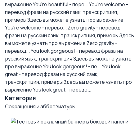
выражение You're beautiful - пере...
You're welcome -
перевод фразы на русский язык, транскрипция,
примеры
Здесь вы можете узнать про выражение
You're welcome - перево...
Zero gravity - перевод
фразы на русский язык, транскрипция, примеры
Здесь
вы можете узнать про выражение Zero gravity -
перевод...
You look gorgeous! - перевод фразы на
русский язык, транскрипция
Здесь вы можете узнать
про выражение You look gorgeous! - пе...
You look
great - перевод фразы на русский язык,
транскрипция, примеры
Здесь вы можете узнать про
выражение You look great - перево...
Категория
Сокращения и аббревиатуры