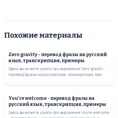
Похожие материалы
Zero gravity - перевод фразы на русский
язык, транскрипция, примеры
Здесь вы можете узнать про выражение Zero gravity -
перевод фразы на русский язык, транскрипция, при...
You're welcome - перевод фразы на
русский язык, транскрипция, примеры
Здесь вы можете узнать про выражение You're welcome