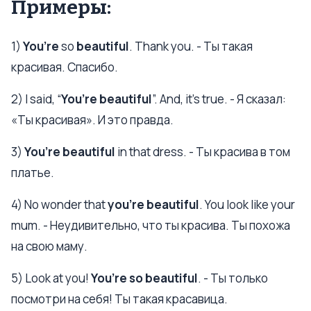
Примеры:
1)
You’re
so
beautiful
. Thank you. - Ты такая
красивая. Спасибо.
2) I said, “
You’re beautiful
”. And, it’s true. - Я сказал:
«Ты красивая». И это правда.
3)
You’re beautiful
in that dress. - Ты красива в том
платье.
4) No wonder that
you’re beautiful
. You look like your
mum. - Неудивительно, что ты красива. Ты похожа
на свою маму.
5) Look at you!
You’re so beautiful
. - Ты только
посмотри на себя! Ты такая красавица.