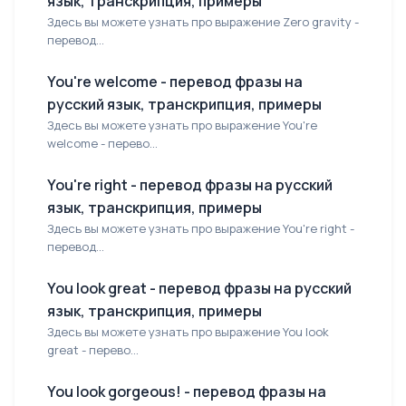
язык, транскрипция, примеры
Здесь вы можете узнать про выражение Zero gravity -
перевод...
You're welcome - перевод фразы на
русский язык, транскрипция, примеры
Здесь вы можете узнать про выражение You're
welcome - перево...
You're right - перевод фразы на русский
язык, транскрипция, примеры
Здесь вы можете узнать про выражение You're right -
перевод...
You look great - перевод фразы на русский
язык, транскрипция, примеры
Здесь вы можете узнать про выражение You look
great - перево...
You look gorgeous! - перевод фразы на