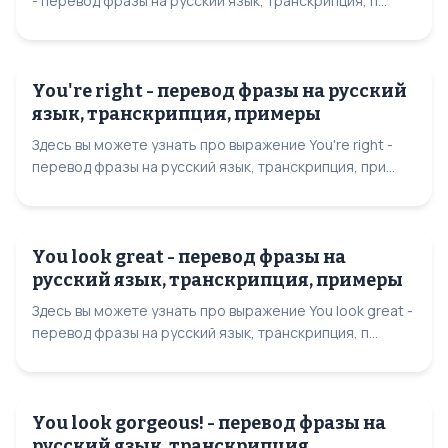
- перевод фразы на русский язык, транскрипция, п...
You're right - перевод фразы на русский
язык, транскрипция, примеры
Здесь вы можете узнать про выражение You're right -
перевод фразы на русский язык, транскрипция, при...
You look great - перевод фразы на
русский язык, транскрипция, примеры
Здесь вы можете узнать про выражение You look great -
перевод фразы на русский язык, транскрипция, п...
You look gorgeous! - перевод фразы на
русский язык, транскрипция