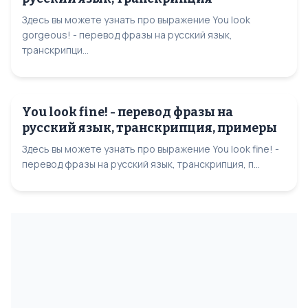
Здесь вы можете узнать про выражение You look
gorgeous! - перевод фразы на русский язык,
транскрипци...
You look fine! - перевод фразы на
русский язык, транскрипция, примеры
Здесь вы можете узнать про выражение You look fine! -
перевод фразы на русский язык, транскрипция, п...