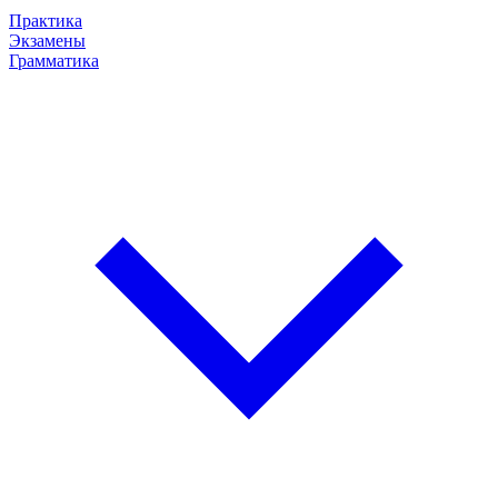
Практика
Экзамены
Грамматика