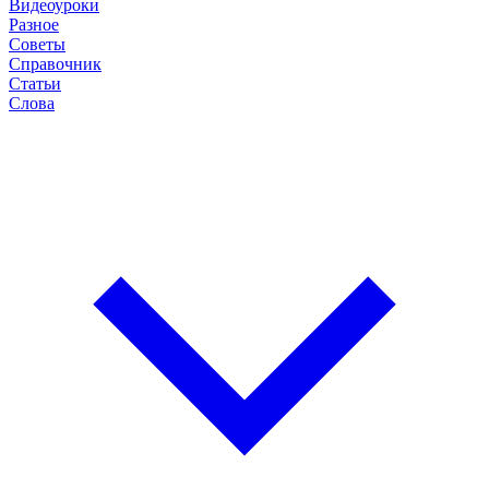
Видеоуроки
Разное
Советы
Справочник
Статьи
Слова