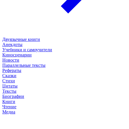
Двуязычные книги
Анекдоты
Учебники и самоучители
Киносценарии
Новости
Параллельные тексты
Рефераты
Сказки
Стихи
Цитаты
Тексты
Биографии
Книги
Чтение
Медиа