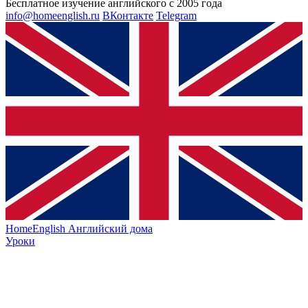
Бесплатное изучение английского с 2005 года
info@homeenglish.ru
ВКонтакте
Telegram
HomeEnglish
Английский дома
Уроки