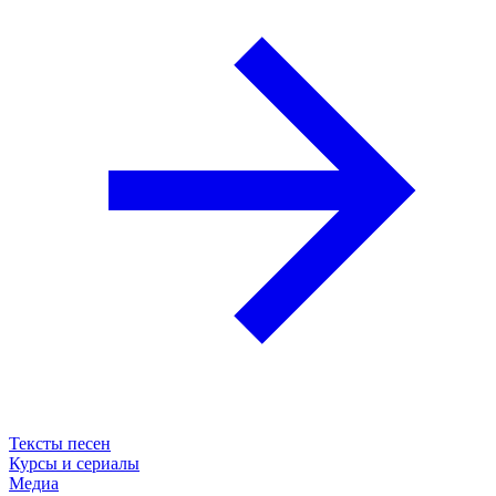
Тексты песен
Курсы и сериалы
Медиа