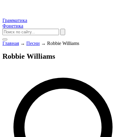
Грамматика
Фонетика
Главная
→
Песни
→
Robbie Williams
Robbie Williams