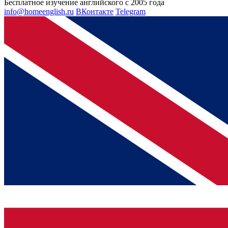
Бесплатное изучение английского с 2005 года
info@homeenglish.ru
ВКонтакте
Telegram