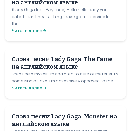
на английском языке
(Lady Gaga feat. Beyonce) Hello hello baby you
called I can’t hear a thing I have got no service In
the...
Читать далее
Слова песни Lady Gaga: The Fame
на английском языке
I can't help myself I'm addicted to a life of material It's
some kind of joke, I'm obsessively opposed to the...
Читать далее
Слова песни Lady Gaga: Monster на
английском языке