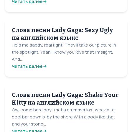
Читать далее
Слова песни Lady Gaga: Sexy Ugly
на английском языке
Hold me daddy, real tight, They’ll take our picture in
the spotlight, Yeah, I know you love that limelight,
And...
Читать далее
Слова песни Lady Gaga: Shake Your
Kitty на английском языке
Ow, come here boy I met a drummer last week at a
pool bar down b-by the shore With a body like that
and your stone...
Читать далее