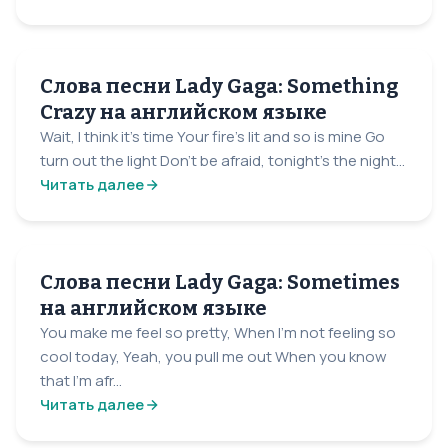
Слова песни Lady Gaga: Something
Crazy на английском языке
Wait, I think it's time Your fire's lit and so is mine Go
turn out the light Don't be afraid, tonight's the night...
Читать далее
Слова песни Lady Gaga: Sometimes
на английском языке
You make me feel so pretty, When I’m not feeling so
cool today, Yeah, you pull me out When you know
that I’m afr...
Читать далее