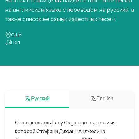
На этой странице вы найдёте тексты её песен
на английском языке с переводом на русский, а
также список её самых известных песен.
США
Поп
Русский
English
Старт карьеры Lady Gaga, настоящее имя
которой Стефани Джоанн Анджелина