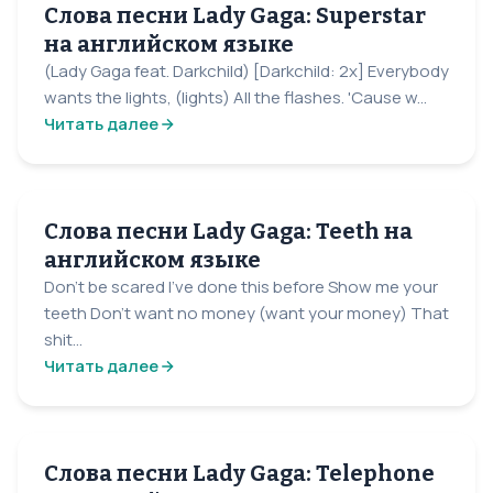
Слова песни Lady Gaga: Superstar
на английском языке
(Lady Gaga feat. Darkchild) [Darkchild: 2x] Everybody
wants the lights, (lights) All the flashes. 'Cause w...
Читать далее
Слова песни Lady Gaga: Teeth на
английском языке
Don’t be scared I’ve done this before Show me your
teeth Don’t want no money (want your money) That
shit...
Читать далее
Слова песни Lady Gaga: Telephone