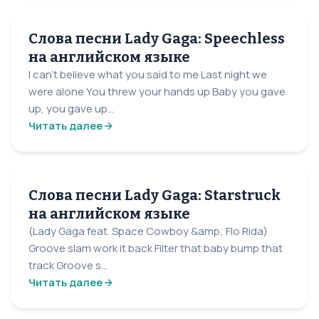
Слова песни Lady Gaga: Speechless
на английском языке
I can't believe what you said to me Last night we
were alone You threw your hands up Baby you gave
up, you gave up...
Читать далее
Слова песни Lady Gaga: Starstruck
на английском языке
(Lady Gaga feat. Space Cowboy &amp; Flo Rida)
Groove slam work it back Filter that baby bump that
track Groove s...
Читать далее