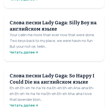
Слова песни Lady Gaga: Silly Boy на
английском языке
Your callin me more than ever now that were done
Two keys back to my place, we were havin no fun
But your not ok, tellin...
Читать далее
Слова песни Lady Gaga: So Happy I
Could Die на английском языке
Eh-eh Eh-eh Ye-ha Ye-ha Eh-eh Eh-eh Aha-aha Eh-
eh Eh-eh Ye-ha Ye-ha Eh-eh Eh-eh Aha-aha I love
that lavender blon...
Читать далее