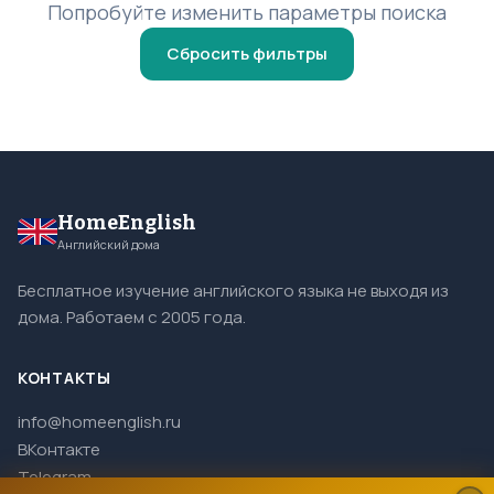
Попробуйте изменить параметры поиска
Сбросить фильтры
HomeEnglish
Английский дома
Бесплатное изучение английского языка не выходя из
дома. Работаем с 2005 года.
КОНТАКТЫ
info@homeenglish.ru
ВКонтакте
Telegram