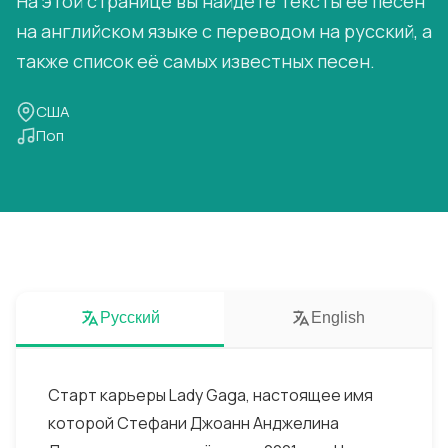
На этой странице вы найдёте тексты её песен
на английском языке с переводом на русский, а
также список её самых известных песен.
США
Поп
Русский
English
Старт карьеры Lady Gaga, настоящее имя
которой Стефани Джоанн Анджелина