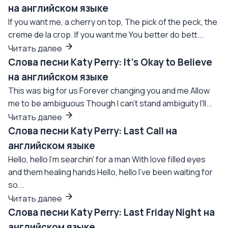
на английском языке
If you want me, a cherry on top, The pick of the peck, the
creme de la crop. If you want me You better do bett...
Читать далее
Слова песни Katy Perry: It's Okay to Believe
на английском языке
This was big for us Forever changing you and me Allow
me to be ambiguous Though I can't stand ambiguity I'll...
Читать далее
Слова песни Katy Perry: Last Call на
английском языке
Hello, hello I'm searchin' for a man With love filled eyes
and them healing hands Hello, hello I've been waiting for
so...
Читать далее
Слова песни Katy Perry: Last Friday Night на
английском языке