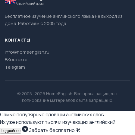
Английский дома
Бесплатное изучение английского языка не выходя из
дома. Работаем с 2005 года.
КОНТАКТЫ
info@homeenglish.ru
ВКонтакте
Telegram
© 2005–2026 HomeEnglish. Все права защищены.
Копирование материалов сайта запрещено.
Самые популярные словари английских слов
Их уже используют тысячи изучающих английский
Забрать бесплатно 🎁
Подробнее