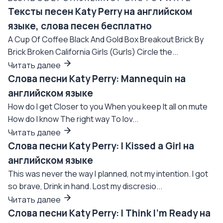
Тексты песен Katy Perry на английском
языке, слова песен бесплатно
A Cup Of Coffee Black And Gold Box Breakout Brick By
Brick Broken California Girls (Gurls) Circle the...
Читать далее
Слова песни Katy Perry: Mannequin на
английском языке
How do I get Closer to you When you keep It all on mute
How do I know The right way To lov...
Читать далее
Слова песни Katy Perry: I Kissed a Girl на
английском языке
This was never the way I planned, not my intention. I got
so brave, Drink in hand. Lost my discresio...
Читать далее
Слова песни Katy Perry: I Think I'm Ready на