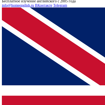
Бесплатное изучение английского с 2005 года
info@homeenglish.ru
ВКонтакте
Telegram