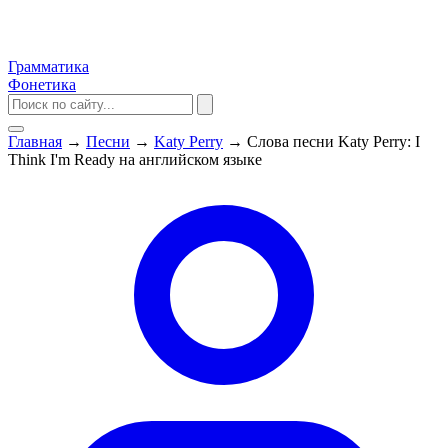
Грамматика
Фонетика
Главная
→
Песни
→
Katy Perry
→
Слова песни Katy Perry: I
Think I'm Ready на английском языке