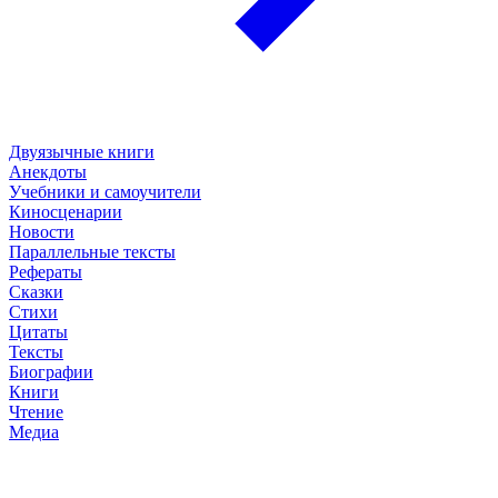
Двуязычные книги
Анекдоты
Учебники и самоучители
Киносценарии
Новости
Параллельные тексты
Рефераты
Сказки
Стихи
Цитаты
Тексты
Биографии
Книги
Чтение
Медиа