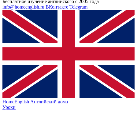
Бесплатное изучение английского с 2005 года
info@homeenglish.ru
ВКонтакте
Telegram
HomeEnglish
Английский дома
Уроки