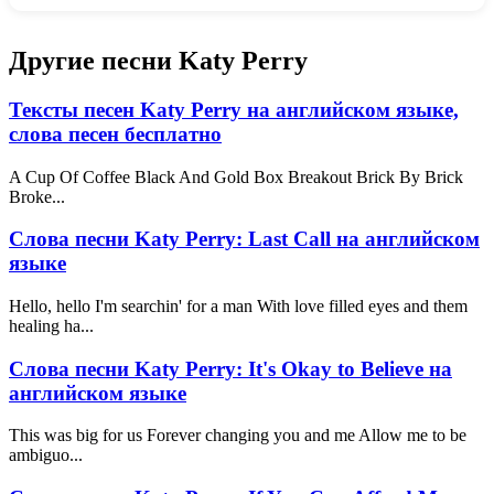
Другие песни Katy Perry
Тексты песен Katy Perry на английском языке,
слова песен бесплатно
A Cup Of Coffee Black And Gold Box Breakout Brick By Brick
Broke...
Слова песни Katy Perry: Last Call на английском
языке
Hello, hello I'm searchin' for a man With love filled eyes and them
healing ha...
Слова песни Katy Perry: It's Okay to Believe на
английском языке
This was big for us Forever changing you and me Allow me to be
ambiguo...