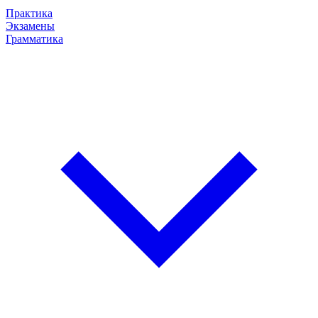
Практика
Экзамены
Грамматика