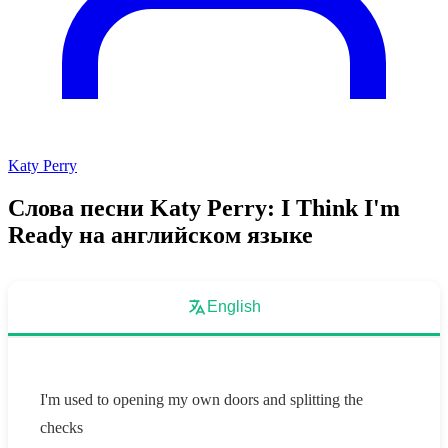
Katy Perry
Слова песни Katy Perry: I Think I'm
Ready на английском языке
English
I'm used to opening my own doors and splitting the
checks