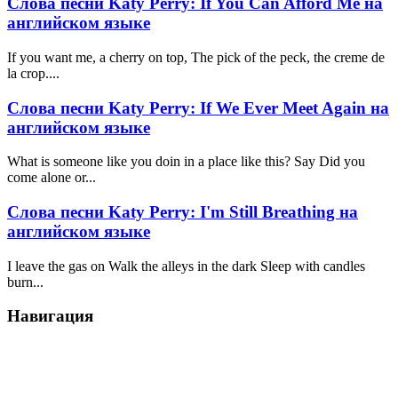
Слова песни Katy Perry: If You Can Afford Me на
английском языке
If you want me, a cherry on top, The pick of the peck, the creme de
la crop....
Слова песни Katy Perry: If We Ever Meet Again на
английском языке
What is someone like you doin in a place like this? Say Did you
come alone or...
Слова песни Katy Perry: I'm Still Breathing на
английском языке
I leave the gas on Walk the alleys in the dark Sleep with candles
burn...
Навигация