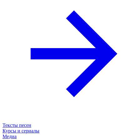
Тексты песен
Курсы и сериалы
Медиа