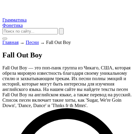
Грамматика
Фонетика
Главная
→
Песни
→
Fall Out Boy
Fall Out Boy
Fall Out Boy — это поп-панк группа из Чикаго, США, которая
обрела мировую известность благодаря своему уникальному
стилю и захватывающим трекам. Их песни полны эмоций и
историй, которые могут быть интересны для изучения
английского языка. На нашем сайте вы найдете тексты песен
Fall Out Boy на английском языке, а также перевод на русский.
Список песен включает такие хиты, как 'Sugar, We're Goin
Down', 'Dance, Dance' и 'Thnks fr th Mmrs'.