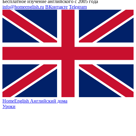
Бесплатное изучение английского с 2005 года
info@homeenglish.ru
ВКонтакте
Telegram
HomeEnglish
Английский дома
Уроки