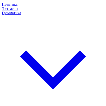
Практика
Экзамены
Грамматика