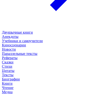
Двуязычные книги
Анекдоты
Учебники и самоучители
Киносценарии
Новости
Параллельные тексты
Рефераты
Сказки
Стихи
Цитаты
Тексты
Биографии
Книги
Чтение
Медиа