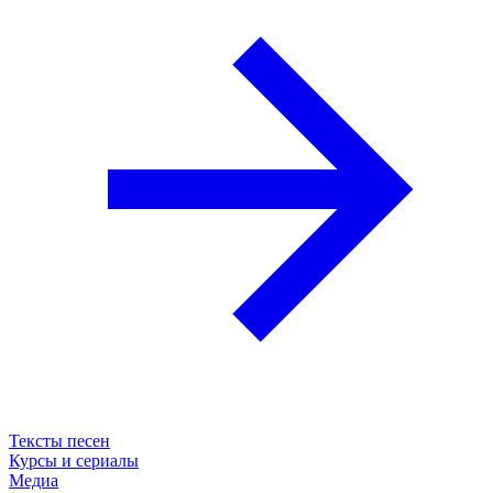
Тексты песен
Курсы и сериалы
Медиа