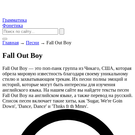
Грамматика
Фонетика
Главная
→
Песни
→
Fall Out Boy
Fall Out Boy
Fall Out Boy — это поп-панк группа из Чикаго, США, которая
обрела мировую известность благодаря своему уникальному
стилю и захватывающим трекам. Их песни полны эмоций и
историй, которые могут быть интересны для изучения
английского языка. На нашем сайте вы найдете тексты песен
Fall Out Boy на английском языке, а также перевод на русский.
Список песен включает такие хиты, как 'Sugar, We're Goin
Down', 'Dance, Dance' и 'Thnks fr th Mmrs'.