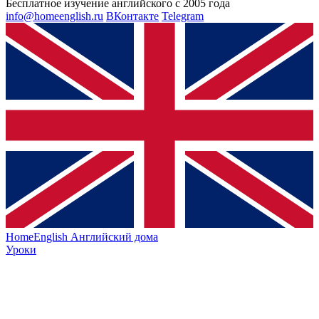
Бесплатное изучение английского с 2005 года
info@homeenglish.ru
ВКонтакте
Telegram
HomeEnglish
Английский дома
Уроки