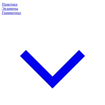
Практика
Экзамены
Грамматика