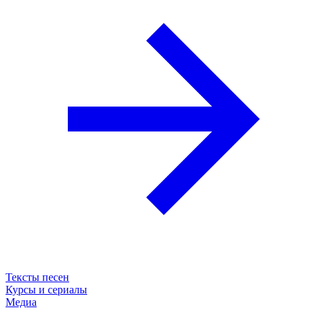
Тексты песен
Курсы и сериалы
Медиа