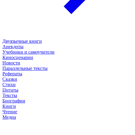
Двуязычные книги
Анекдоты
Учебники и самоучители
Киносценарии
Новости
Параллельные тексты
Рефераты
Сказки
Стихи
Цитаты
Тексты
Биографии
Книги
Чтение
Медиа