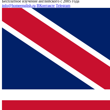
Бесплатное изучение английского с 2005 года
info@homeenglish.ru
ВКонтакте
Telegram