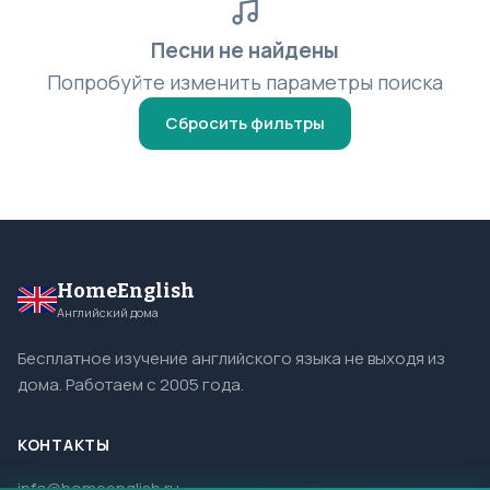
Песни не найдены
Попробуйте изменить параметры поиска
Сбросить фильтры
HomeEnglish
Английский дома
Бесплатное изучение английского языка не выходя из
дома. Работаем с 2005 года.
КОНТАКТЫ
info@homeenglish.ru