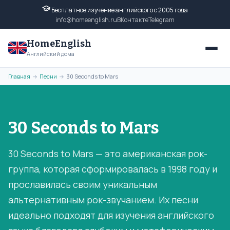
Бесплатное изучение английского с 2005 года
info@homeenglish.ru
ВКонтакте
Telegram
HomeEnglish
Английский дома
Главная
Песни
30 Seconds to Mars
→
→
30 Seconds to Mars
30 Seconds to Mars — это американская рок-
группа, которая сформировалась в 1998 году и
прославилась своим уникальным
альтернативным рок-звучанием. Их песни
идеально подходят для изучения английского