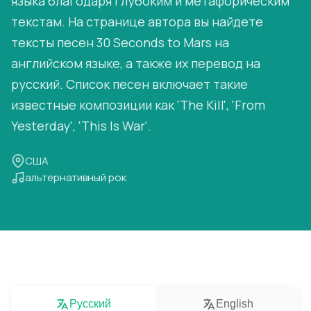
языка благодаря глубоким и метафорическим
текстам. На странице автора вы найдете
тексты песен 30 Seconds to Mars на
английском языке, а также их перевод на
русский. Список песен включает такие
известные композиции как 'The Kill', 'From
Yesterday', 'This Is War'.
США
альтернативный рок
Русский
English