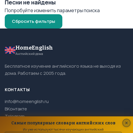
Песни не найдены
Попробуйте изменить параметры поиска
Сбросить фильтры
HomeEnglish
Английский дома
Бесплатное изучение английского языка не выходя из
дома. Работаем с 2005 года.
КОНТАКТЫ
info@homeenglish.ru
ВКонтакте
Telegram
Самые популярные словари английских слов
Их уже используют тысячи изучающих английский